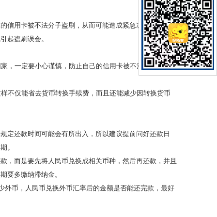
你的信用卡被不法分子盗刷，从而可能造成紧急冻结信用卡，
免引起盗刷误会。
国家，一定要小心谨慎，防止自己的信用卡被不法分子入侵
这样不仅能省去货币转换手续费，而且还能减少因转换货币
其规定还款时间可能会有所出入，所以建议提前问好还款日
逾期。
还款，而是要先将人民币兑换成相关币种，然后再还款，并且
逾期要多缴纳滞纳金。
多少外币，人民币兑换外币汇率后的金额是否能还完款，最好