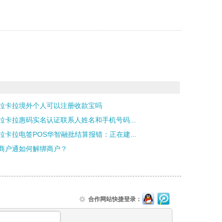
拉卡拉境外个人可以注册收款宝吗
拉卡拉惠码实名认证联系人姓名和手机号码...
拉卡拉电签POS华智融批结算报错：正在建...
商户通如何解绑商户？
合作网站快捷登录：