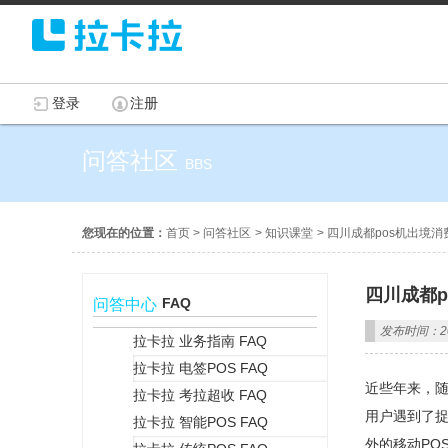
登录
注册
问答社区
BBS
您现在的位置：
首页
>
问答社区
>
知识课堂
>
四川成都pos机出境
四川成都
FAQ
问答中心
发布时间：202
拉卡拉 业务指南 FAQ
拉卡拉 电签POS FAQ
+
近些年来，
拉卡拉 考拉超收 FAQ
用户遇到了
拉卡拉 智能POS FAQ
外的移动PO