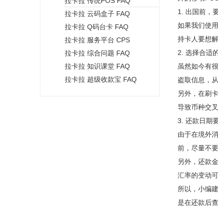
拉卡拉 传统POS FAQ
+
1. 出国前
拉卡拉 云码盒子 FAQ
如果我们使
拉卡拉 Q码台卡 FAQ
持卡人要想
拉卡拉 服务平台 CPS
2. 选择合
拉卡拉 综合问题 FAQ
拉卡拉 知识课堂 FAQ
虽然如今有很
拉卡拉 超级收款宝 FAQ
盗取信息，
另外，在刷卡
导致币种交
3. 还款日
由于在境外
前，尽量不
另外，还款
汇率的变动
所以，小编建
是在还款后