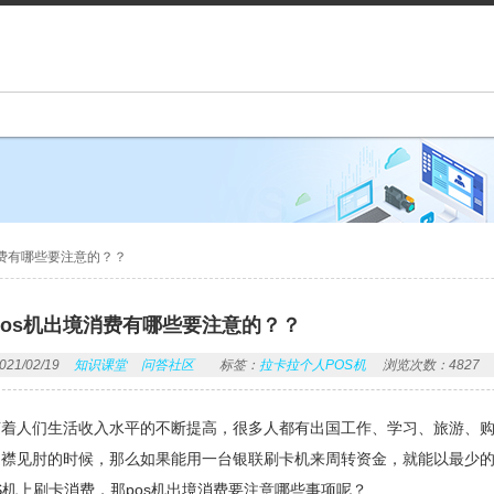
消费有哪些要注意的？？
pos机出境消费有哪些要注意的？？
1/02/19
知识课堂
问答社区
标签：
拉卡拉个人POS机
浏览次数：4827
随着人们生活收入水平的不断提高，很多人都有出国工作、学习、旅游、
捉襟见肘的时候，那么如果能用一台银联刷卡机来周转资金，就能以最少
S机上刷卡消费，那pos机出境消费要注意哪些事项呢？