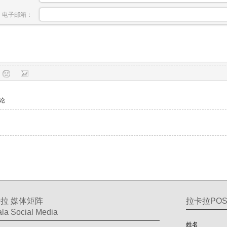
电子邮箱：
论
拉 媒体矩阵
拉卡拉PO
la Social Media
姓名