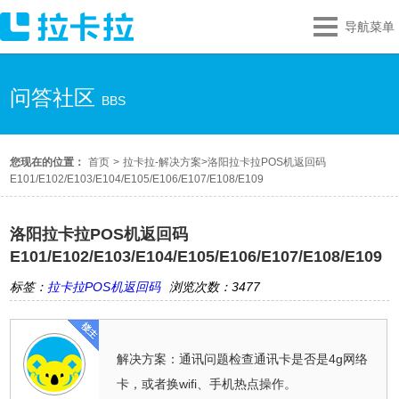
导航菜单
问答社区
BBS
您现在的位置：
首页
>
拉卡拉-解决方案
>
洛阳拉卡拉POS机返回码
E101/E102/E103/E104/E105/E106/E107/E108/E109
洛阳拉卡拉POS机返回码
E101/E102/E103/E104/E105/E106/E107/E108/E109
标签：
拉卡拉POS机返回码
浏览次数：3477
解决方案：通讯问题检查通讯卡是否是4g网络
卡，或者换wifi、手机热点操作。