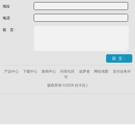
地址
电话
留 言:
产品中心
下载中心
新闻中心
问答社区
追梦者
网站地图
支付业务许
可
版权所有 ©2026 拉卡拉 |