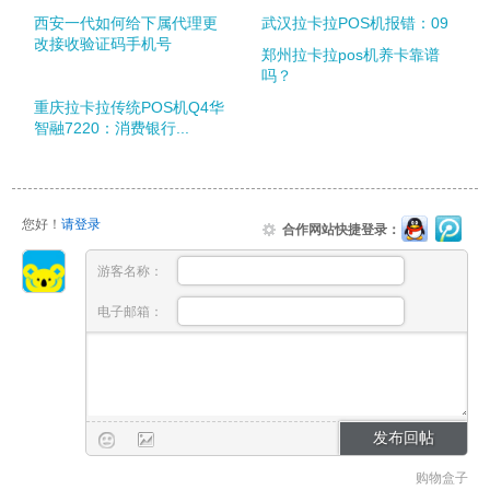
西安一代如何给下属代理更
武汉拉卡拉POS机报错：09
改接收验证码手机号
郑州拉卡拉pos机养卡靠谱
吗？
重庆拉卡拉传统POS机Q4华
智融7220：消费银行...
您好！
请登录
合作网站快捷登录：
游客名称：
电子邮箱：
购物盒子