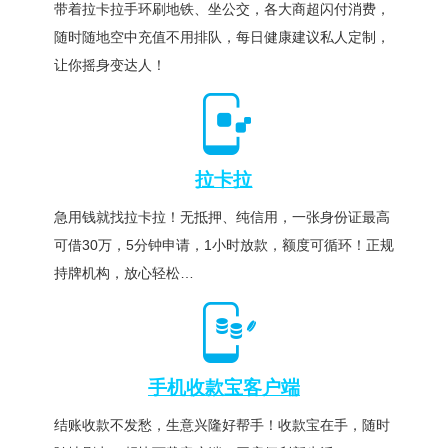
带着拉卡拉手环刷地铁、坐公交，各大商超闪付消费，
随时随地空中充值不用排队，每日健康建议私人定制，
让你摇身变达人！
拉卡拉
急用钱就找拉卡拉！无抵押、纯信用，一张身份证最高
可借30万，5分钟申请，1小时放款，额度可循环！正规
持牌机构，放心轻松…
手机收款宝客户端
结账收款不发愁，生意兴隆好帮手！收款宝在手，随时