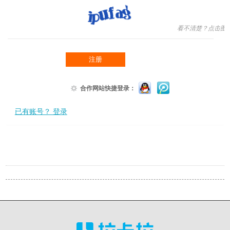
看不清楚？点击图
注册
合作网站快捷登录：
已有账号？ 登录