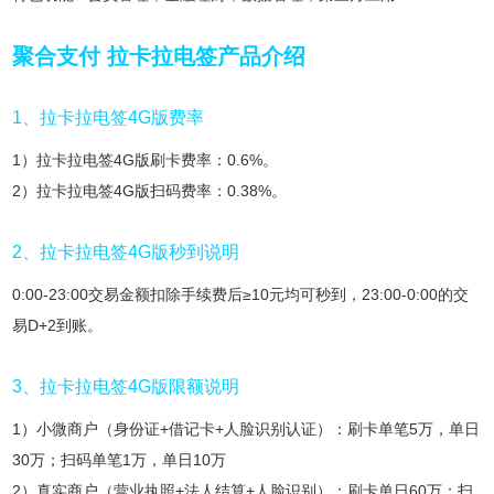
聚合支付 拉卡拉电签产品介绍
1、拉卡拉电签4G版费率
1）拉卡拉电签4G版刷卡费率：0.6%。
2）拉卡拉电签4G版扫码费率：0.38%。
2、拉卡拉电签4G版秒到说明
0:00-23:00交易金额扣除手续费后≥10元均可秒到，23:00-0:00的交
易D+2到账。
3、拉卡拉电签4G版限额说明
1）小微商户（身份证+借记卡+人脸识别认证）：刷卡单笔5万，单日
30万；扫码单笔1万，单日10万
2）真实商户（营业执照+法人结算+人脸识别）：刷卡单日60万；扫