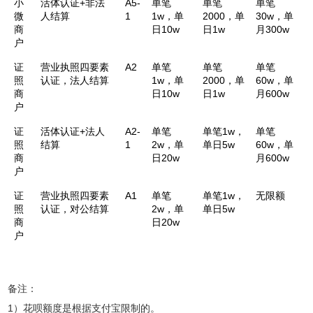
小
活体认证+非法
A5-
单笔
单笔
单笔
微
人结算
1
1w，单
2000，单
30w，单
商
日10w
日1w
月300w
户
证
营业执照四要素
A2
单笔
单笔
单笔
照
认证，法人结算
1w，单
2000，单
60w，单
商
日10w
日1w
月600w
户
证
活体认证+法人
A2-
单笔
单笔1w，
单笔
照
结算
1
2w，单
单日5w
60w，单
商
日20w
月600w
户
证
营业执照四要素
A1
单笔
单笔1w，
无限额
照
认证，对公结算
2w，单
单日5w
商
日20w
户
备注：
1）花呗额度是根据支付宝限制的。