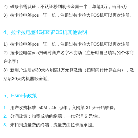
2）磁条卡需认证，不认证秒到刷卡金额一半，单笔3万，当日5万
3）拉卡拉电签pos一证一机，注册过拉卡拉大POS机可以再次注册。
4、拉卡拉电签4G扫码POS机其他说明
1）拉卡拉电签pos一证一机，注册过拉卡拉大POS机可以再次注册
2）拉卡拉电签pos扫码时商户名字不变动（注册时自己填写的个体商
户名字）
3）新用户注册起30天内刷满1万元算激活（扫码闪付计算在内），激
活后30天内机器款全返。
5、Esim卡政策
1、
用户收费标准: 50M，45 元/年，入网第 31 天开始收费。
2、
分润政策：扣费成功的终端，一代分润 5 元/台。
3、
未扣到流量费的终端，流量费由拉卡拉承担。