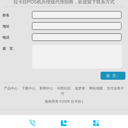
拉卡拉POS机办理或代理招商，欢迎留下联系方式
姓名
地址
电话
留 言:
产品中心
下载中心
新闻中心
问答社区
追梦者
网站地图
支付业务许
可
版权所有 ©2026 拉卡拉 |