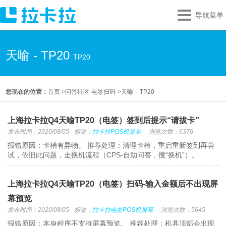
导航菜单
天喻 - TP20
TP20
您现在的位置：
首页
>
问答社区
电签扫码
>
天喻 – TP20
上海拉卡拉Q4天喻TP20（电签）签到后提示“请拔卡”
发布时间：2020/08/05
标签：
拉卡拉POS机签名
浏览次数：6376
报错原因：卡槽有异物。 推荐处理：清理卡槽，重启重新签到再尝
试，依旧此问题，走换机流程（CPS-自助问答，搜“换机”）。
上海拉卡拉Q4天喻TP20（电签）扫码-输入金额后不出现屏
幕预览
发布时间：2020/08/05
标签：
拉卡拉电签POS机屏幕
浏览次数：5645
报错原因：本身程序不支持屏幕预览。 推荐处理：机具顶部会出现