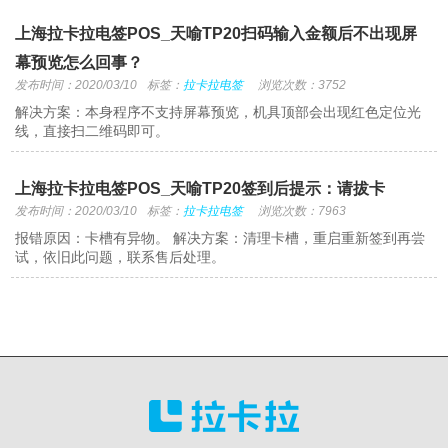
上海拉卡拉电签POS_天喻TP20扫码输入金额后不出现屏
幕预览怎么回事？
发布时间：2020/03/10
标签：
拉卡拉电签
浏览次数：3752
解决方案：本身程序不支持屏幕预览，机具顶部会出现红色定位光
线，直接扫二维码即可。
上海拉卡拉电签POS_天喻TP20签到后提示：请拔卡
发布时间：2020/03/10
标签：
拉卡拉电签
浏览次数：7963
报错原因：卡槽有异物。 解决方案：清理卡槽，重启重新签到再尝
试，依旧此问题，联系售后处理。