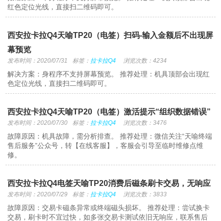
红色定位光线，直接扫二维码即可。
西安拉卡拉Q4天喻TP20（电签）扫码-输入金额后不出现屏
幕预览
发布时间：2020/07/31
标签：
拉卡拉Q4
浏览次数：4234
解决方案：身程序不支持屏幕预览。 推荐处理：机具顶部会出现红
色定位光线，直接扫二维码即可。
西安拉卡拉Q4天喻TP20（电签）激活提示“组织数据错误”
发布时间：2020/07/30
标签：
拉卡拉Q4
浏览次数：3476
故障原因：机具故障，需分析排查。 推荐处理：微信关注“天喻终端
售后服务”公众号，转【在线客服】，客服会引导至临时维修点维
修。
西安拉卡拉Q4电签天喻TP20消费后磁条刷卡交易，无响应
发布时间：2020/07/29
标签：
拉卡拉Q4
浏览次数：3833
故障原因：交易卡磁条异常或终端磁头损坏。 推荐处理：尝试换卡
交易，刷卡时不宜过快，如多张交易卡测试依旧无响应，联系售后