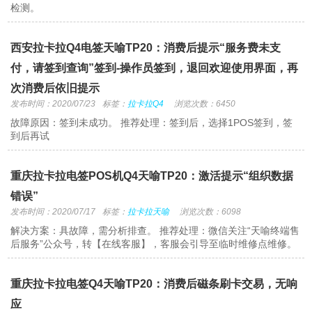
检测。
西安拉卡拉Q4电签天喻TP20：消费后提示“服务费未支
付，请签到查询”签到-操作员签到，退回欢迎使用界面，再
次消费后依旧提示
发布时间：2020/07/23
标签：
拉卡拉Q4
浏览次数：6450
故障原因：签到未成功。 推荐处理：签到后，选择1POS签到，签
到后再试
重庆拉卡拉电签POS机Q4天喻TP20：激活提示“组织数据
错误”
发布时间：2020/07/17
标签：
拉卡拉天喻
浏览次数：6098
解决方案：具故障，需分析排查。 推荐处理：微信关注“天喻终端售
后服务”公众号，转【在线客服】，客服会引导至临时维修点维修。
重庆拉卡拉电签Q4天喻TP20：消费后磁条刷卡交易，无响
应