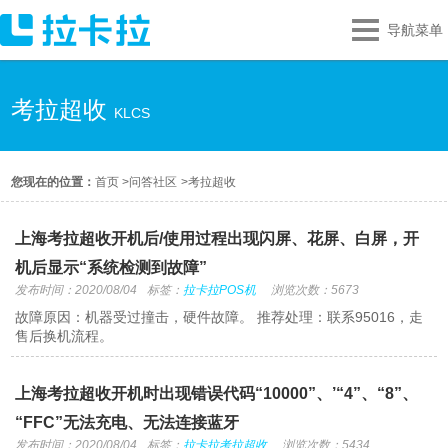
导航菜单
考拉超收
KLCS
您现在的位置：
首页
>
问答社区
>
考拉超收
上海考拉超收开机后/使用过程出现闪屏、花屏、白屏，开
机后显示“系统检测到故障”
发布时间：2020/08/04
标签：
拉卡拉POS机
浏览次数：5673
故障原因：机器受过撞击，硬件故障。 推荐处理：联系95016，走
售后换机流程。
上海考拉超收开机时出现错误代码“10000”、’“4”、“8”、
“FFC”无法充电、无法连接蓝牙
发布时间：2020/08/04
标签：
拉卡拉考拉超收
浏览次数：5434