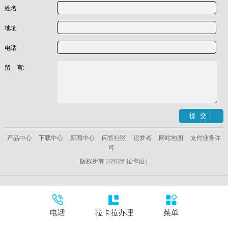
姓名
地址
电话
留 言:
产品中心
下载中心
新闻中心
问答社区
追梦者
网站地图
支付业务许
可
版权所有 ©2026 拉卡拉 |
电话
拉卡拉办理
菜单