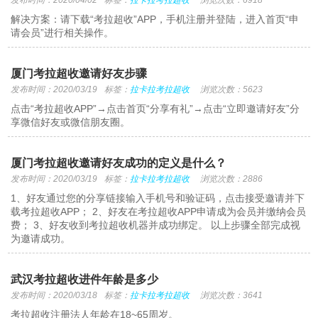
发布时间：2020/04/02
标签：
拉卡拉考拉超收
浏览次数：6918
解决方案：请下载“考拉超收”APP，手机注册并登陆，进入首页“申
请会员”进行相关操作。
厦门考拉超收邀请好友步骤
发布时间：2020/03/19
标签：
拉卡拉考拉超收
浏览次数：5623
点击“考拉超收APP”→点击首页“分享有礼”→点击“立即邀请好友”分
享微信好友或微信朋友圈。
厦门考拉超收邀请好友成功的定义是什么？
发布时间：2020/03/19
标签：
拉卡拉考拉超收
浏览次数：2886
1、好友通过您的分享链接输入手机号和验证码，点击接受邀请并下
载考拉超收APP； 2、好友在考拉超收APP申请成为会员并缴纳会员
费； 3、好友收到考拉超收机器并成功绑定。 以上步骤全部完成视
为邀请成功。
武汉考拉超收进件年龄是多少
发布时间：2020/03/18
标签：
拉卡拉考拉超收
浏览次数：3641
考拉超收注册法人年龄在18~65周岁。