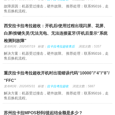
故障原因：机器受过撞击，硬件故障。 推荐处理：联系95016，走
售后换机流程。
西安拉卡拉考拉超收：开机后/使用过程出现闪屏、花屏、
白屏/按键失灵/无法充电、无法连接蓝牙/开机后显示“系统
检测到故障”
发布时间：2020/07/19
标签：
拉卡拉考拉超收售后
浏览次数：5357
解决方案：机器受过撞击，硬件故障。 推荐处理：联系95016，走
售后换机流程。
重庆拉卡拉考拉超收开机时出现错误代码“10000”/“4”/“8”/
“FFC”
发布时间：2020/05/31
标签：
拉卡拉考拉超收
浏览次数：5887
解决方案：机器受过撞击，硬件故障。 推荐处理：联系95016，走
售后换机流程。
苏州拉卡拉MPOS秒到/提起结金额是多少？