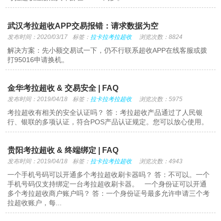
武汉考拉超收APP交易报错：请求数据为空
发布时间：2020/03/17
标签：
拉卡拉考拉超收
浏览次数：8824
解决方案：先小额交易试一下，仍不行联系超收APP在线客服或拨
打95016申请换机。
金华考拉超收 & 交易安全 | FAQ
发布时间：2019/04/18
标签：
拉卡拉考拉超收
浏览次数：5975
考拉超收有相关的安全认证吗？ 答：考拉超收产品通过了人民银
行、银联的多项认证，符合POS产品认证规定。您可以放心使用。
贵阳考拉超收 & 终端绑定 | FAQ
发布时间：2019/04/18
标签：
拉卡拉考拉超收
浏览次数：4943
一个手机号码可以开通多个考拉超收刷卡器吗？ 答：不可以。一个
手机号码仅支持绑定一台考拉超收刷卡器。 一个身份证可以开通
多个考拉超收商户账户吗？ 答：一个身份证号最多允许申请三个考
拉超收账户，每...