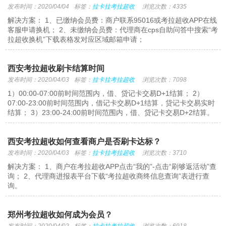
发布时间：2020/04/04
标签：
拉卡拉考拉超收
浏览次数：4335
解决方案： 1、已缴纳会员费：商户联系95016或考拉超收APP在线
客服申请换机； 2、未缴纳会员费：代理商在cps自助问答中搜索“考
拉超收换机”下载表格发对应区域邮箱申请；
西安考拉超收刷卡结算时间
发布时间：2020/04/03
标签：
拉卡拉考拉超收
浏览次数：7098
1）00:00-07:00前时间范围内，借、贷记卡交易D+1结算； 2）
07:00-23:00前时间范围内，借记卡交易D+1结算，贷记卡交易实时
结算； 3）23:00-24:00前时间范围内，借、贷记卡交易D+2结算。
西安考拉超收如何查看商户是否刷卡达标？
发布时间：2020/04/03
标签：
拉卡拉考拉超收
浏览次数：3710
解决方案： 1、商户在考拉超收APP点击“我的”-点击“刷够返活动”查
询； 2、代理商进报表平台下载“考拉超收商终信息查询”表进行查
询。
郑州考拉超收如何成为会员？