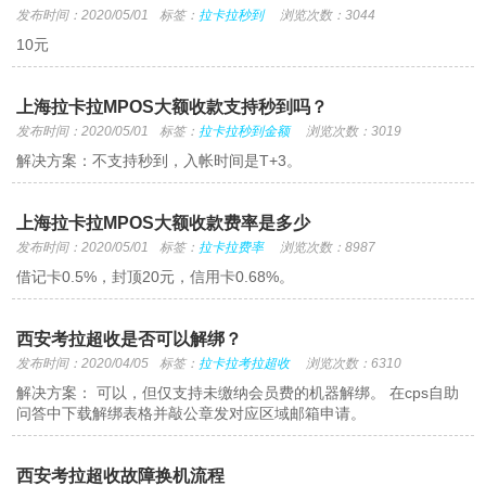
发布时间：2020/05/01
标签：
拉卡拉秒到
浏览次数：3044
10元
上海拉卡拉MPOS大额收款支持秒到吗？
发布时间：2020/05/01
标签：
拉卡拉秒到金额
浏览次数：3019
解决方案：不支持秒到，入帐时间是T+3。
上海拉卡拉MPOS大额收款费率是多少
发布时间：2020/05/01
标签：
拉卡拉费率
浏览次数：8987
借记卡0.5%，封顶20元，信用卡0.68%。
西安考拉超收是否可以解绑？
发布时间：2020/04/05
标签：
拉卡拉考拉超收
浏览次数：6310
解决方案： 可以，但仅支持未缴纳会员费的机器解绑。 在cps自助
问答中下载解绑表格并敲公章发对应区域邮箱申请。
西安考拉超收故障换机流程