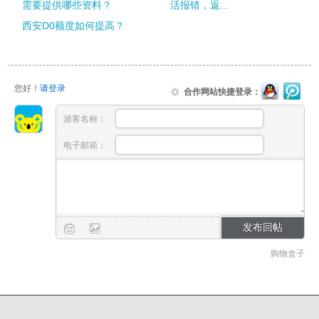
需要提供哪些资料？
活报错，返...
西安D0额度如何提高？
您好！
请登录
合作网站快捷登录：
游客名称：
电子邮箱：
购物盒子