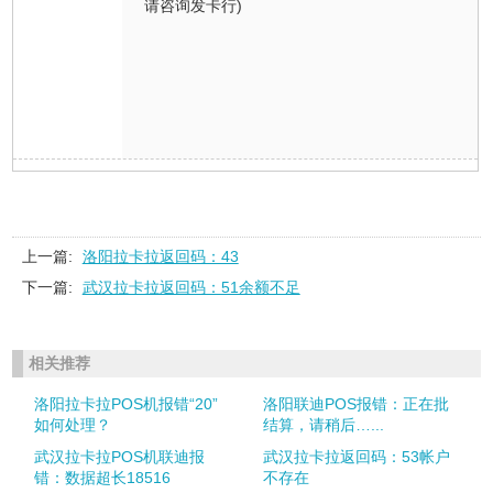
请咨询发卡行)
上一篇:
洛阳拉卡拉返回码：43
下一篇:
武汉拉卡拉返回码：51余额不足
相关推荐
洛阳拉卡拉POS机报错“20”
洛阳联迪POS报错：正在批
如何处理？
结算，请稍后…...
武汉拉卡拉POS机联迪报
武汉拉卡拉返回码：53帐户
错：数据超长18516
不存在