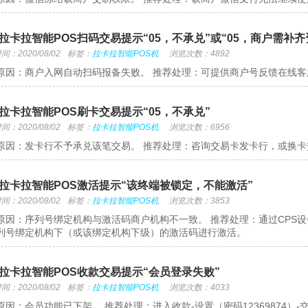
拉卡拉智能POS扫码交易提示“05，不承兑”或“05，商户需补齐资料
：2020/08/02
标签：
拉卡拉智能POS机
浏览次数：4892
原因：商户入网自动扫码报备失败。 推荐处理：可提供商户号反馈在线
拉卡拉智能POS刷卡交易提示“05，不承兑”
：2020/08/02
标签：
拉卡拉智能POS机
浏览次数：6956
原因：发卡行不予承兑该笔交易。 推荐处理：咨询交易卡发卡行，或换卡
拉卡拉智能POS激活提示“该终端被锁定，不能激活”
：2020/08/02
标签：
拉卡拉智能POS机
浏览次数：3853
原因：序列号绑定机构与激活码商户机构不一致。 推荐处理：通过CPS
列号绑定机构下（或该绑定机构下级）的激活码进行激活。
拉卡拉智能POS收款交易提示“会员登录失败”
：2020/08/02
标签：
拉卡拉智能POS机
浏览次数：4033
原因：会员功能已下架。 推荐处理：进入收款-设置（密码12369874）