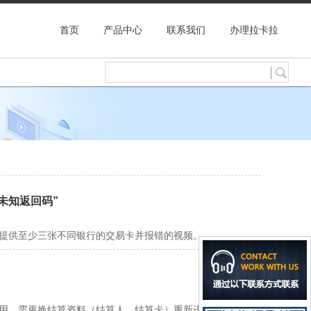
首页
产品中心
联系我们
办理拉卡拉
未知返回码”
请提供至少三张不同银行的交易卡并报错的视频。
使用，需更换结算资料（结算人、结算卡）重新进件。