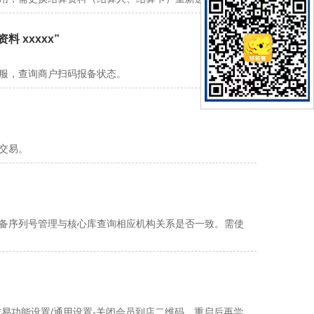
 xxxxx”
客服，查询商户扫码报备状态。
交易。
设备序列号管理与核心库查询相应机构关系是否一致。需使
-交易功能设置/通用设置-关闭会员到店二维码，重启后再尝