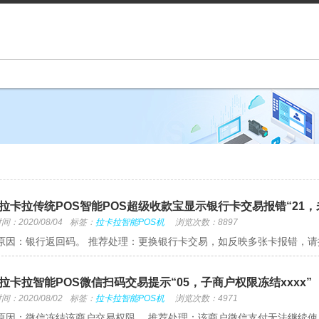
拉卡拉传统POS智能POS超级收款宝显示银行卡交易报错“21，
：2020/08/04
标签：
拉卡拉智能POS机
浏览次数：8897
原因：银行返回码。 推荐处理：更换银行卡交易，如反映多张卡报错，
拉卡拉智能POS微信扫码交易提示“05，子商户权限冻结xxxx”
：2020/08/02
标签：
拉卡拉智能POS机
浏览次数：4971
原因：微信冻结该商户交易权限。 推荐处理：该商户微信支付无法继续