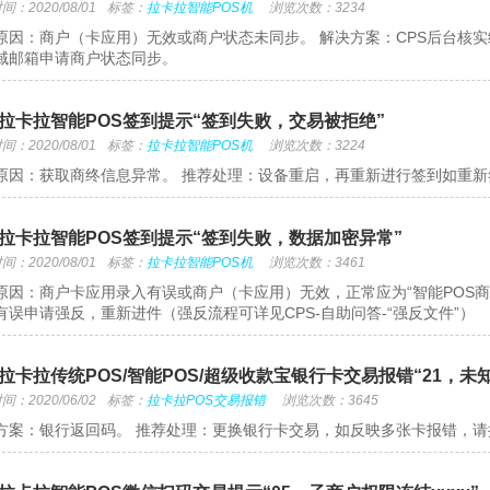
：2020/08/01
标签：
拉卡拉智能POS机
浏览次数：3234
原因：商户（卡应用）无效或商户状态未同步。 解决方案：CPS后台核
域邮箱申请商户状态同步。
拉卡拉智能POS签到提示“签到失败，交易被拒绝”
：2020/08/01
标签：
拉卡拉智能POS机
浏览次数：3224
原因：获取商终信息异常。 推荐处理：设备重启，再重新进行签到如重
拉卡拉智能POS签到提示“签到失败，数据加密异常”
：2020/08/01
标签：
拉卡拉智能POS机
浏览次数：3461
原因：商户卡应用录入有误或商户（卡应用）无效，正常应为“智能POS商
有误申请强反，重新进件（强反流程可详见CPS-自助问答-“强反文件”）
拉卡拉传统POS/智能POS/超级收款宝银行卡交易报错“21，未
：2020/06/02
标签：
拉卡拉POS交易报错
浏览次数：3645
方案：银行返回码。 推荐处理：更换银行卡交易，如反映多张卡报错，