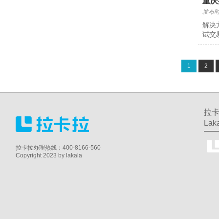
重庆
发布时间
解决
试交
1
2
拉卡
Laka
拉卡拉办理热线：400-8166-560
Copyright 2023 by lakala