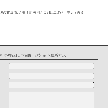
-交易功能设置/通用设置-关闭会员到店二维码，重启后再尝
S机办理或代理招商，欢迎留下联系方式