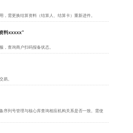
使用，需更换结算资料（结算人、结算卡）重新进件。
料xxxxx”
客服，查询商户扫码报备状态。
交易。
设备序列号管理与核心库查询相应机构关系是否一致。需使