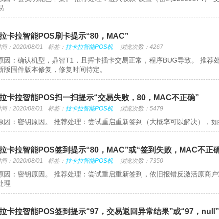
易
拉卡拉智能POS刷卡提示“80，MAC”
：2020/08/01
标签：
拉卡拉智能POS机
浏览次数：4267
原因：确认机型，鼎智T1，且挥卡插卡交易正常，程序BUG导致。 推
新版固件版本修复，修复时间待定。
拉卡拉智能POS扫一扫提示“交易失败，80，MAC不正确”
：2020/08/01
标签：
拉卡拉智能POS机
浏览次数：5479
原因：密钥原因。 推荐处理：尝试重启重新签到（大概率可以解决），
拉卡拉智能POS签到提示“80，MAC”或“签到失败，MAC不正确
：2020/08/01
标签：
拉卡拉智能POS机
浏览次数：7350
原因：密钥原因。 推荐处理：尝试重启重新签到，依旧报错反激活原商
处理
拉卡拉智能POS签到提示“97，交易返回异常结果”或“97，null”