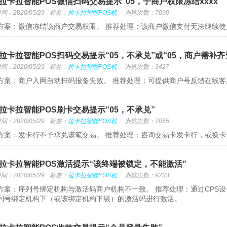
拉卡拉智能POS微信扫码交易提示“05，子商户权限冻结xxxx”
：2020/05/29
标签：
拉卡拉智能POS机
浏览次数：7090
方案：微信冻结该商户交易权限。 推荐处理：该商户微信支付无法继续
拉卡拉智能POS扫码交易提示“05，不承兑”或“05，商户需补齐资
：2020/05/29
标签：
拉卡拉智能POS机
浏览次数：3427
方案：商户入网自动扫码报备失败。 推荐处理：可提供商户号反馈在线
拉卡拉智能POS刷卡交易提示“05，不承兑”
：2020/05/29
标签：
拉卡拉智能POS机
浏览次数：7055
方案：发卡行不予承兑该笔交易。 推荐处理：咨询交易卡发卡行，或换卡
拉卡拉智能POS激活提示“该终端被锁定，不能激活”
：2020/05/29
标签：
拉卡拉智能POS机
浏览次数：9233
方案：序列号绑定机构与激活码商户机构不一致。 推荐处理：通过CPS
列号绑定机构下（或该绑定机构下级）的激活码进行激活。