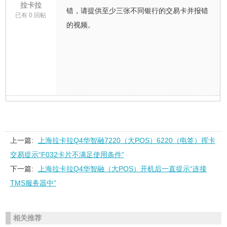
拉卡拉
错，请提供至少三张不同银行的交易卡并报错
已有 0 回帖
的视频。
上一篇:
上海拉卡拉Q4华智融7220（大POS）6220（电签）挥卡
交易提示“F032卡片不满足使用条件”
下一篇:
上海拉卡拉Q4华智融（大POS）开机后一直提示“连接
TMS服务器中”
相关推荐