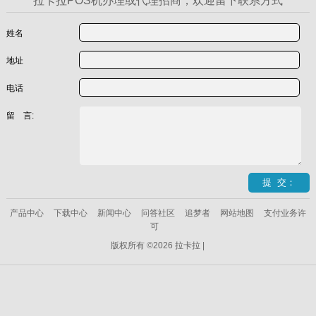
拉卡拉POS机办理或代理招商，欢迎留下联系方式
姓名
地址
电话
留 言:
产品中心
下载中心
新闻中心
问答社区
追梦者
网站地图
支付业务许
可
版权所有 ©2026 拉卡拉 |