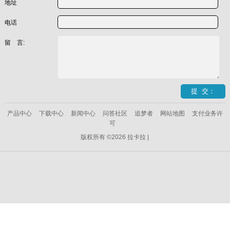
地址
电话
留 言:
产品中心
下载中心
新闻中心
问答社区
追梦者
网站地图
支付业务许
可
版权所有 ©2026 拉卡拉 |