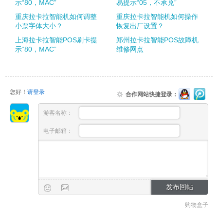
示“80，MAC”
易提示“05，不承兑”
重庆拉卡拉智能机如何调整
重庆拉卡拉智能机如何操作
小票字体大小？
恢复出厂设置？
上海拉卡拉智能POS刷卡提
郑州拉卡拉智能POS故障机
示“80，MAC”
维修网点
您好！
请登录
合作网站快捷登录：
游客名称：
电子邮箱：
购物盒子