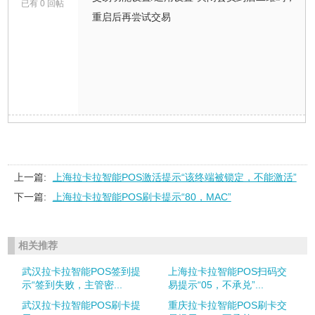
已有 0 回帖
重启后再尝试交易
上一篇:
上海拉卡拉智能POS激活提示“该终端被锁定，不能激活”
下一篇:
上海拉卡拉智能POS刷卡提示“80，MAC”
相关推荐
武汉拉卡拉智能POS签到提
上海拉卡拉智能POS扫码交
示“签到失败，主管密...
易提示“05，不承兑”...
武汉拉卡拉智能POS刷卡提
重庆拉卡拉智能POS刷卡交