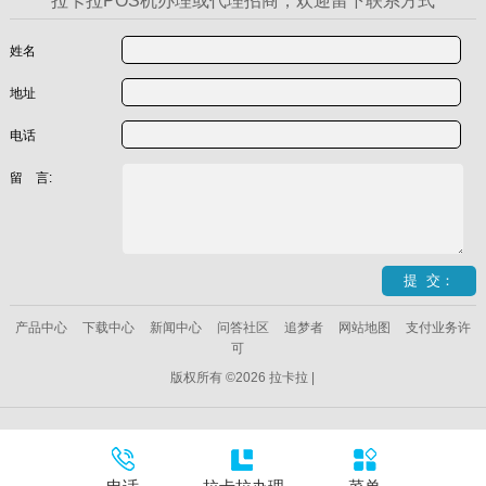
拉卡拉POS机办理或代理招商，欢迎留下联系方式
姓名
地址
电话
留 言:
产品中心
下载中心
新闻中心
问答社区
追梦者
网站地图
支付业务许
可
版权所有 ©2026 拉卡拉 |