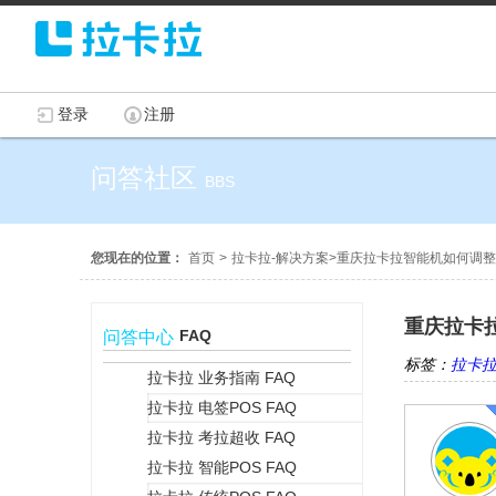
登录
注册
问答社区
BBS
您现在的位置：
首页
>
拉卡拉-解决方案
>
重庆拉卡拉智能机如何调整
重庆拉卡
FAQ
问答中心
标签：
拉卡拉
拉卡拉 业务指南 FAQ
拉卡拉 电签POS FAQ
+
拉卡拉 考拉超收 FAQ
拉卡拉 智能POS FAQ