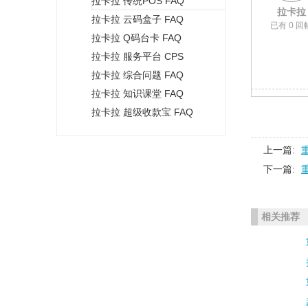
拉卡拉 传统POS FAQ
+
拉卡拉
拉卡拉 云码盒子 FAQ
已有 0 回
拉卡拉 Q码台卡 FAQ
拉卡拉 服务平台 CPS
拉卡拉 综合问题 FAQ
拉卡拉 知识课堂 FAQ
拉卡拉 超级收款宝 FAQ
上一篇:
下一篇:
相关推荐