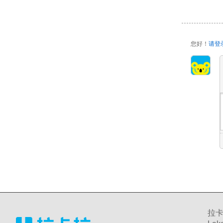
您好！
请登
拉卡