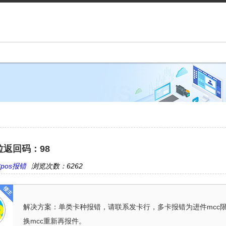
返回码：98
pos报错
浏览次数：6262
解决方案：单类卡种报错，请联系发卡行，多卡报错为进件mcc
换mcc重新再报件。