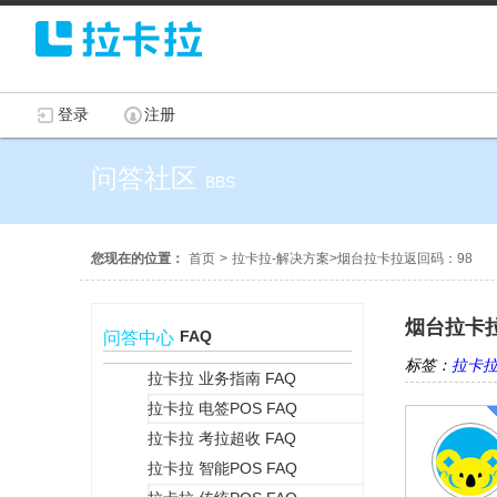
登录
注册
问答社区
BBS
您现在的位置：
首页
>
拉卡拉-解决方案
>
烟台拉卡拉返回码：98
烟台拉卡拉
FAQ
问答中心
标签：
拉卡拉
拉卡拉 业务指南 FAQ
拉卡拉 电签POS FAQ
+
拉卡拉 考拉超收 FAQ
拉卡拉 智能POS FAQ