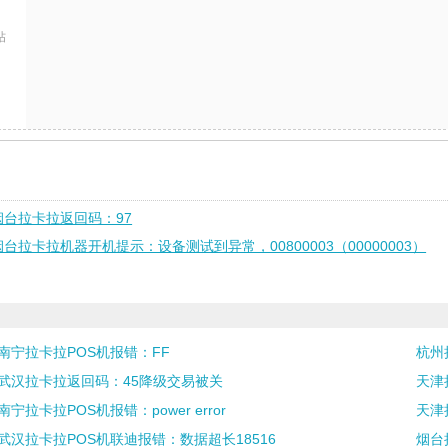
帖
烟台拉卡拉返回码：97
烟台拉卡拉机器开机提示：设备测试到异常，00800003（00000003）
南宁拉卡拉POS机报错：FF
杭州
武汉拉卡拉返回码：45降级交易被关
天津拉
南宁拉卡拉POS机报错：power error
天津
武汉拉卡拉POS机联迪报错：数据超长18516
烟台