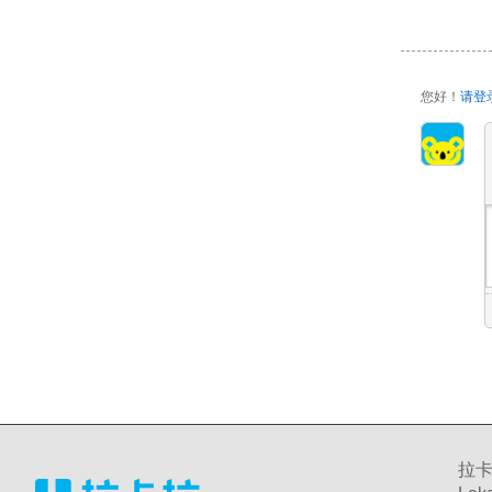
您好！
请登
拉卡