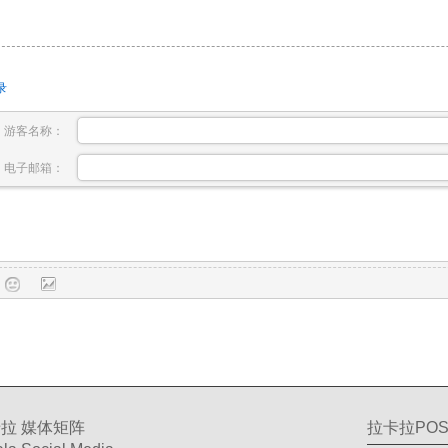
录
游客名称：
电子邮箱：
拉 媒体矩阵
拉卡拉PO