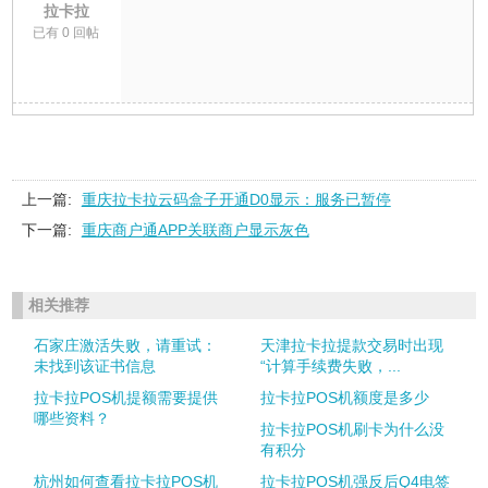
拉卡拉
已有 0 回帖
上一篇:
重庆拉卡拉云码盒子开通D0显示：服务已暂停
下一篇:
重庆商户通APP关联商户显示灰色
相关推荐
石家庄激活失败，请重试：
天津拉卡拉提款交易时出现
未找到该证书信息
“计算手续费失败，...
拉卡拉POS机提额需要提供
拉卡拉POS机额度是多少
哪些资料？
拉卡拉POS机刷卡为什么没
有积分
杭州如何查看拉卡拉POS机
拉卡拉POS机强反后Q4电签