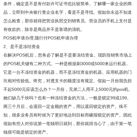
条件，确定是不是有付款许可证书也比较简单。了解哪一家企业的商
品，立即到中央银行查企业名字，看是不是寻找。假如你永远不知道
怎么检查，那你就得把营业执照交到销售员。营业员的手机上支付是
有收款的，除非是商品并不是靠谱的清机。
POS机申请办理,随行付POS机申请办理
2、是不是冻结资金
在解决POS机后，您务必了解是不是要冻结资金。现阶段销售市场上
的POS机关键有二种方式。一种是根据刷3000或5000来运行机器。
它是一台不冻结资金的机器，而不是冻结资金的机器。应用机器的门
坎相对性较低。终究，对透支卡的额度沒有规定。假如一月份我负担
不起5000元应该怎么办？一月份，兄弟二人用不上5000元的pos机。
她们缺几千块吗？也有一种冻结资金的方法，一般是锁定99或199。
两三个月后，会退回一定金额的资产，用以退回锁定的资产。殊不
知，很多业务员有时候为了更好地达到目标而瞒报锁定的资产。因此
假如有些人对你说第一笔钱明日就到，那你就得当心了，由于第一笔
钱很可能是锁定的资产。