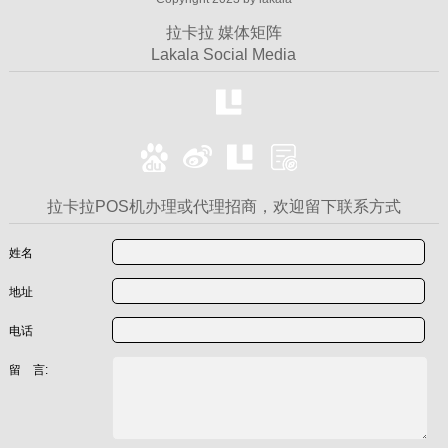
拉卡拉 媒体矩阵
Lakala Social Media
拉卡拉POS机办理或代理招商，欢迎留下联系方式
姓名
地址
电话
留 言: