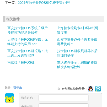
下一篇:
2021年拉卡拉POS机免费申请办理!
相关推荐
西安拉卡拉POS系统升级后
上海拉卡拉刷卡&扫码&纸码
预授权功能消失如何...
额度表
天津拉卡拉POS机报错：无
西安申请开通外卡需要提供
终端支持的应用 not ...
哪些资料？
西安拉卡拉POS机报错：批
拉卡拉POS机收到机器以后
上送…发送数据包
该如何操作
南京拉卡拉POS机
重庆进件提示：您报的资质
触发多终端校验
您好！
请登录
合作网站快捷登录：
游客名称：
电子邮箱：