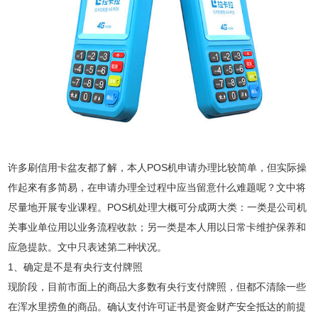
许多刷信用卡盆友都了解，本人POS机申请办理比较简单，但实际操
作起來有多简易，在申请办理全过程中应当留意什么难题呢？文中将
尽量地开展专业课程。POS机处理大概可分成两大类：一类是公司机
关事业单位用以业务流程收款；另一类是本人用以日常卡维护保养和
应急提款。文中只表述第二种状况。
1、确定是不是有央行支付牌照
现阶段，目前市面上的商品大多数有央行支付牌照，但都不清除一些
在浑水里捞鱼的商品。确认支付许可证书是资金财产安全抵达的前提