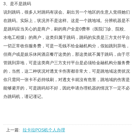
3、是不是跳码
说到跳码，很多人对跳码有误会。刷出另一个地区的生意人觉得她们
在跳码。实际上，状况并不是这样。这是一个跳地域。分辨机器是不
是跳码应当关心的是商户，刷的商户全是0费率（医院门诊、院校、
水电工程煤）的商户，这类归属于跳码，跳码的实质是三方支付平台
一切正常收你服务费，可是一毛钱不给金融机构分，假如跳到异地，
但商户或是娱乐休闲酒店餐厅这类的，那这类就不属于跳码，由于尽
管跳到异地，可是这类商户三方支付平台是必须给金融机构分服务费
的，当然，这二种状况对透支卡伤害都非常大，可是跳地域这类状况
你只需同一张卡不必持续刷，对透支卡就沒有危害，跳地域的伤害是
能够避开的，可是跳码却不好，因此申请办理机器的情况下一定不必
办跳码机，谨记谨记。
上一篇:
拉卡拉POS机个人办理