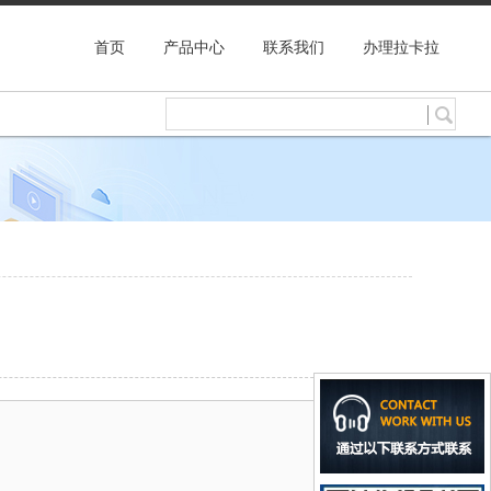
首页
产品中心
联系我们
办理拉卡拉