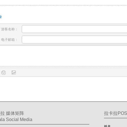
录
游客名称：
电子邮箱：
拉 媒体矩阵
拉卡拉PO
la Social Media
姓名