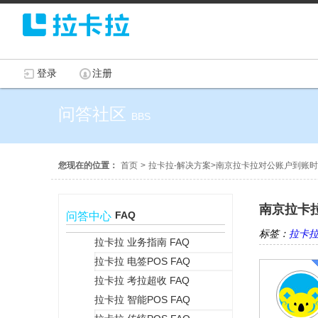
登录
注册
问答社区
BBS
您现在的位置：
首页
>
拉卡拉-解决方案
>
南京拉卡拉对公账户到账时
南京拉卡
FAQ
问答中心
标签：
拉卡拉
拉卡拉 业务指南 FAQ
拉卡拉 电签POS FAQ
+
拉卡拉 考拉超收 FAQ
拉卡拉 智能POS FAQ