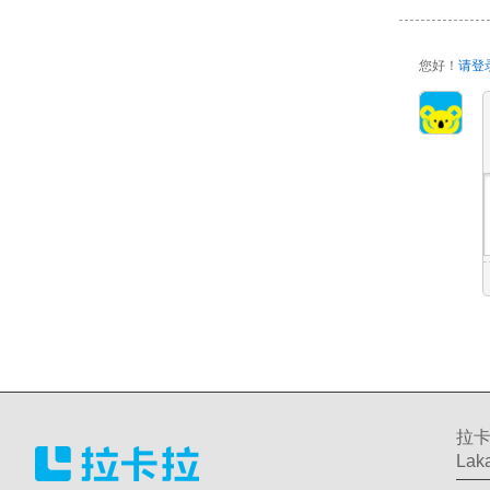
您好！
请登
拉卡
Laka