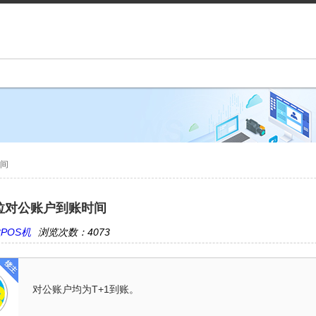
间
拉对公账户到账时间
POS机
浏览次数：4073
对公账户均为T+1到账。