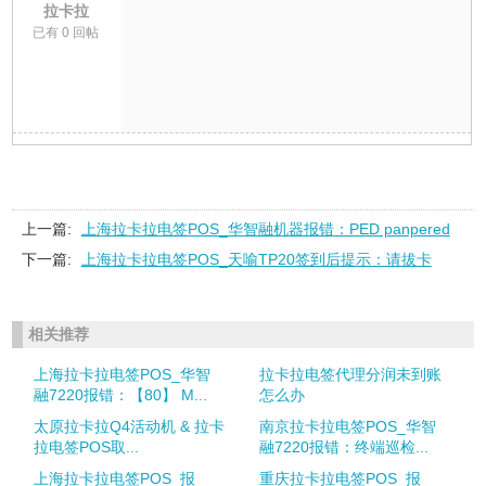
拉卡拉
已有 0 回帖
上一篇:
上海拉卡拉电签POS_华智融机器报错：PED panpered
下一篇:
上海拉卡拉电签POS_天喻TP20签到后提示：请拔卡
相关推荐
上海拉卡拉电签POS_华智
拉卡拉电签代理分润未到账
融7220报错：【80】 M...
怎么办
太原拉卡拉Q4活动机 & 拉卡
南京拉卡拉电签POS_华智
拉电签POS取...
融7220报错：终端巡检...
上海拉卡拉电签POS_报
重庆拉卡拉电签POS_报