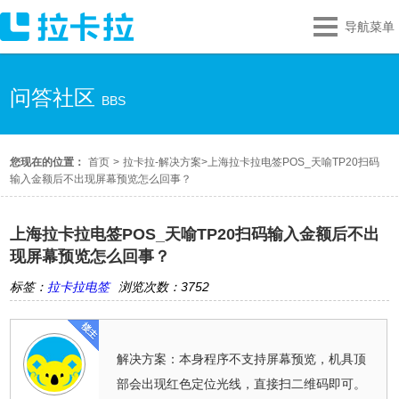
导航菜单
问答社区
BBS
您现在的位置：
首页
>
拉卡拉-解决方案
>
上海拉卡拉电签POS_天喻TP20扫码
输入金额后不出现屏幕预览怎么回事？
上海拉卡拉电签POS_天喻TP20扫码输入金额后不出
现屏幕预览怎么回事？
标签：
拉卡拉电签
浏览次数：3752
解决方案：本身程序不支持屏幕预览，机具顶
部会出现红色定位光线，直接扫二维码即可。