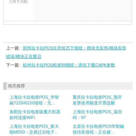
已有 0 回帖
上一篇:
郑州拉卡拉POS任意状态下报错：模块无应答/模块应答
错误/模块正在重启
下一篇:
杭州拉卡拉POS机签到报错：请先下载CAPK参数
相关推荐
上海拉卡拉电签POS_华智
重庆拉卡拉电签POS_预开
融7220/6220报错：无...
发票使用额度开票提醒
洛阳拉卡拉电签版魔方机器
上海拉卡拉电签POS_返回
如何连接WiFi
码：97
上海拉卡拉电签POS_新大
太原拉卡拉电签POS华智融
陆ME50：交易过后电子...
批结算报错：正在建...