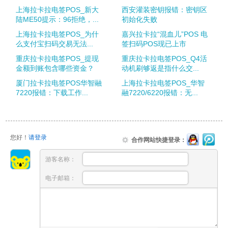
上海拉卡拉电签POS_新大
西安灌装密钥报错：密钥区
陆ME50提示：96拒绝，...
初始化失败
上海拉卡拉电签POS_为什
嘉兴拉卡拉“混血儿”POS 电
么支付宝扫码交易无法...
签扫码POS现已上市
重庆拉卡拉电签POS_提现
重庆拉卡拉电签POS_Q4活
金额到账包含哪些资金？
动机刷够返是指什么交...
厦门拉卡拉电签POS华智融
上海拉卡拉电签POS_华智
7220报错：下载工作...
融7220/6220报错：无...
您好！
请登录
合作网站快捷登录：
游客名称：
电子邮箱：