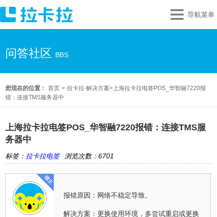
导航菜单
问答社区
BBS
您现在的位置：
首页
>
拉卡拉-解决方案
>
上海拉卡拉电签POS_华智融7220报
错：连接TMS服务器中
上海拉卡拉电签POS_华智融7220报错：连接TMS服
务器中
标签：
拉卡拉电签
浏览次数：6701
报错原因：网络不稳定导致。
解决方案：更换使用环境，多尝试重启或更换