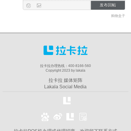
购物盒子
拉卡拉办理热线：400-8166-560
Copyright 2023 by lakala
拉卡拉 媒体矩阵
Lakala Social Media