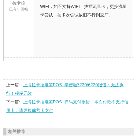
拉卡拉
WIFI，如不支持WIFI，拔插流量卡，更换流量
已有 0 回帖
卡尝试，如多次尝试依旧不行则返厂。
上一篇:
上海拉卡拉电签POS_华智融7220/6220报错：无法执
行！程序无效
下一篇:
上海拉卡拉电签POS_扫码支付报错：本次付款不支持信
用卡，请更换储蓄卡支付
相关推荐