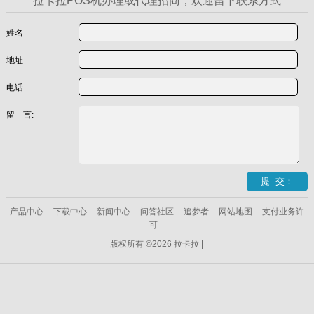
拉卡拉POS机办理或代理招商，欢迎留下联系方式
姓名
地址
电话
留 言:
产品中心
下载中心
新闻中心
问答社区
追梦者
网站地图
支付业务许
可
版权所有 ©2026 拉卡拉 |