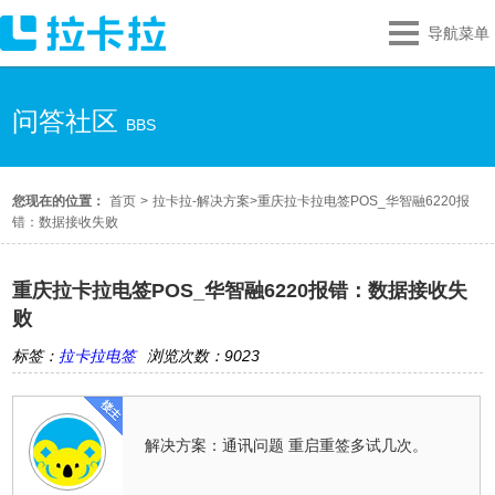
导航菜单
问答社区
BBS
您现在的位置：
首页
>
拉卡拉-解决方案
>
重庆拉卡拉电签POS_华智融6220报
错：数据接收失败
重庆拉卡拉电签POS_华智融6220报错：数据接收失
败
标签：
拉卡拉电签
浏览次数：9023
解决方案：通讯问题 重启重签多试几次。