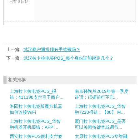
已有 0 回帖
上一篇:
武汉商户通提现有手续费吗？
下一篇:
武汉拉卡拉电签POS_每个身份证能绑定几个？
相关推荐
上海拉卡拉电签POS_报
南京孙陶然2019年第一季度
错：411198支付宝子商户...
讲话：砥砺前行不忘...
洛阳拉卡拉电签版魔方机器
上海拉卡拉电签POS_华智
如何连接WiFi
融7220报错：【80】 M...
上海拉卡拉电签POS_华智
厦门拉卡拉电签POS_是否
融机器开机报错：APP ...
可以关闭按键音或调节...
西安拉卡拉POS便利支付签
太原拉卡拉电签POS华智融