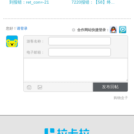
到报错：ret_con=-21
7220报错：【58】终...
您好！
请登录
合作网站快捷登录：
游客名称：
电子邮箱：
购物盒子