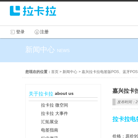
登录
注册
新闻中心
NEWS
您现在的位置：
首页
>
新闻中心
>
嘉兴拉卡拉电签版POS、蓝牙POS
嘉兴拉卡拉
about us
关于拉卡拉
发布时间：202
拉卡拉 微空间
拉卡拉 大事件
拉卡拉电
汇拓展业
电签指南
价格：原价9