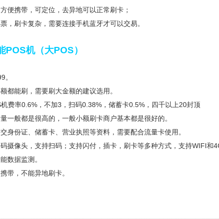
，方便携带，可定位，去异地可以正常刷卡；
小票，刷卡复杂，需要连接手机蓝牙才可以交易。
能POS机（大POS）
99。
小额都能刷，需要刷大金额的建议选用。
机费率0.6%，不加3，扫码0.38%，储蓄卡0.5%，四千以上20封顶
质量一般都是很高的，一般小额刷卡商户基本都是很好的。
提交身份证、储蓄卡、营业执照等资料，需要配合流量卡使用。
码摄像头，支持扫码；支持闪付，插卡，刷卡等多种方式，支持WIFI和4G
智能数据监测。
便携带，不能异地刷卡。