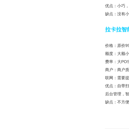
优点：小巧
缺点：没有
拉卡拉智
价格：原价9
额度：大额
费率：大POS
商户：商户
联网：需要
优点：自带扫
后台管理，
缺点：不方