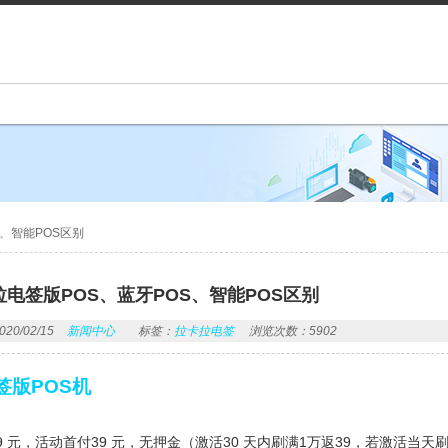
、智能POS区别
电签版POS、蓝牙POS、智能POS区别
0/02/15
新闻中心
标签：
拉卡拉电签
浏览次数：5902
签版POS机
9 元，活动首付39 元，无押金（激活30 天内刷满1万返39，若激活当天