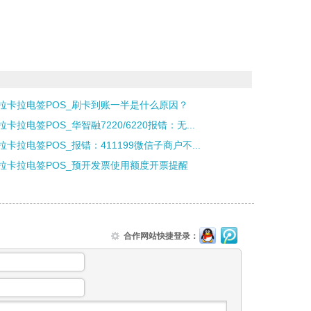
拉卡拉电签POS_刷卡到账一半是什么原因？
卡拉电签POS_华智融7220/6220报错：无...
拉卡拉电签POS_报错：411199微信子商户不...
拉卡拉电签POS_预开发票使用额度开票提醒
合作网站快捷登录：