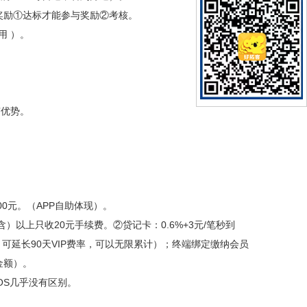
0；奖励①达标才能参与奖励②考核。
用 ）。
有优势。
0元。（APP自助体现）。
（含）以上只收20元手续费。②贷记卡：0.6%+3元/笔秒到
，可延长90天VIP费率，可以无限累计）；终端绑定缴纳会员
易金额）。
OS几乎没有区别。