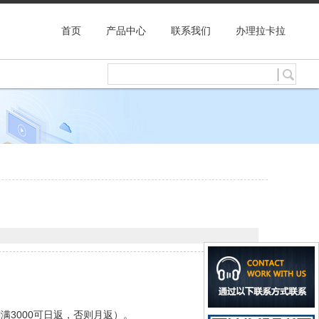
首页
产品中心
联系我们
办理拉卡拉
刷满3000可日返，否则月返）。