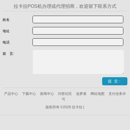
拉卡拉POS机办理或代理招商，欢迎留下联系方式
姓名
地址
电话
留 言:
产品中心
下载中心
新闻中心
问答社区
追梦者
网站地图
支付业务许
可
版权所有 ©2026 拉卡拉 |