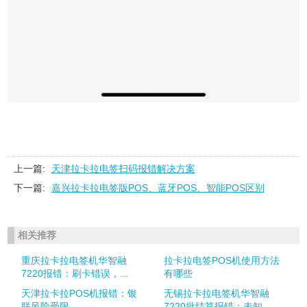
上一篇:
天津拉卡拉电签扫码报错解决方案
下一篇:
嘉兴拉卡拉电签版POS、蓝牙POS、智能POS区别
相关推荐
重庆拉卡拉电签机华智融
拉卡拉电签POS机使用方法
7220报错：刷卡错误，...
有哪些
天津拉卡拉POS机报错：银
无锡拉卡拉电签机华智融
联风险受限
7220批结算报错：未知...