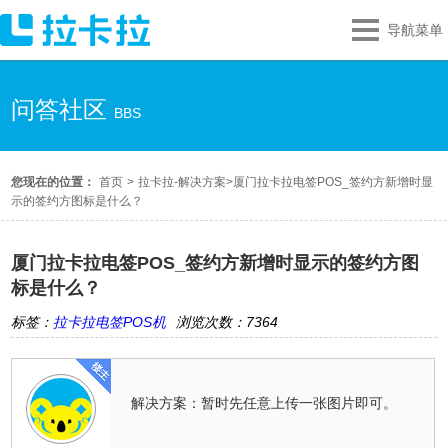
导航菜单
问答社区
BBS
您现在的位置：
首页
>
拉卡拉-解决方案
>
厦门拉卡拉电签POS_签约方新增时显
示的签约方图标是什么？
厦门拉卡拉电签POS_签约方新增时显示的签约方图
标是什么？
标签：
拉卡拉电签POS机
浏览次数：7364
解决方案：暂时先任意上传一张图片即可。