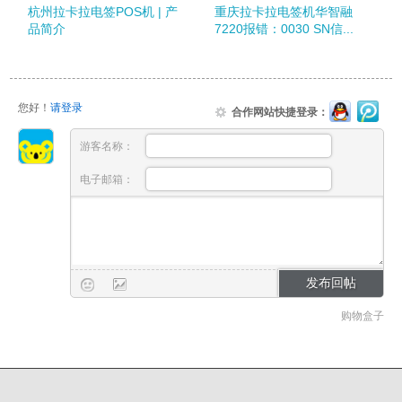
杭州拉卡拉电签POS机 | 产
重庆拉卡拉电签机华智融
品简介
7220报错：0030 SN信...
您好！
请登录
合作网站快捷登录：
游客名称：
电子邮箱：
购物盒子