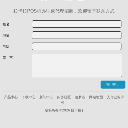
拉卡拉POS机办理或代理招商，欢迎留下联系方式
姓名
地址
电话
留 言:
产品中心
下载中心
新闻中心
问答社区
追梦者
网站地图
支付业务许
可
版权所有 ©2026 拉卡拉 |