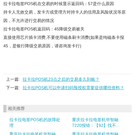
拉卡拉电签POS机在交易的时候显示返回码：57是什么原因
持卡人无效交易，发卡方或受理方对持卡人的信用及风险状况等原
因，不允许进行交易的情况
拉卡拉电签POS机返回码：45降级交易被关
直接使用芯片插卡消费,不要使用磁条刷卡消费(如果是纯磁条卡报
45，是银行降级交易原因，请咨询发卡行)
上一篇:
拉卡拉POS机23点之后的交易多久到账？
下一篇:
拉卡拉POS机可以申请扫码预授权需要提供哪些资料？
相关推荐
拉卡拉电签POS机的故障处
重庆拉卡拉电签机华智融
理
7220报错：【92】找不...
重庆拉卡拉电签机华智融
重庆拉卡拉电签机华智融