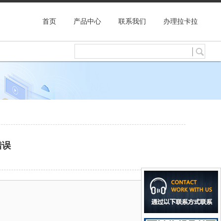
首页
产品中心
联系我们
办理拉卡拉
错误