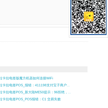
拉卡拉电签版魔方机器如何连接WiFi
拉卡拉电签POS_报错：411198支付宝子商户...
拉卡拉电签POS_新大陆ME50提示：96拒绝，...
拉卡拉电签POS_POS报错：C1 交易失败