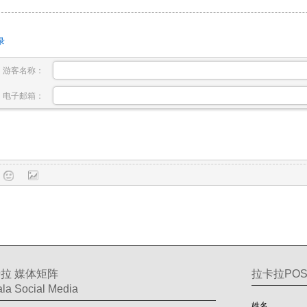
录
游客名称：
电子邮箱：
拉 媒体矩阵
拉卡拉PO
la Social Media
姓名