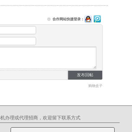
合作网站快捷登录：
购物盒子
S机办理或代理招商，欢迎留下联系方式