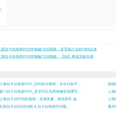
帖
太原拉卡拉电签POS华智融7220报错：是否执行当前TMS任务
太原拉卡拉电签POS华智融7220报错：【58】终端无效交易
上海拉卡拉电签POS_扫码支付报错：本次付款不...
洛阳
厦门拉卡拉电签POS_是否可以关闭按键音或调节...
上海
上海拉卡拉POS机报错：交易失败，组包异常 返...
上海
太原拉卡拉Q4活动机 & 拉卡拉电签POS取...
重庆