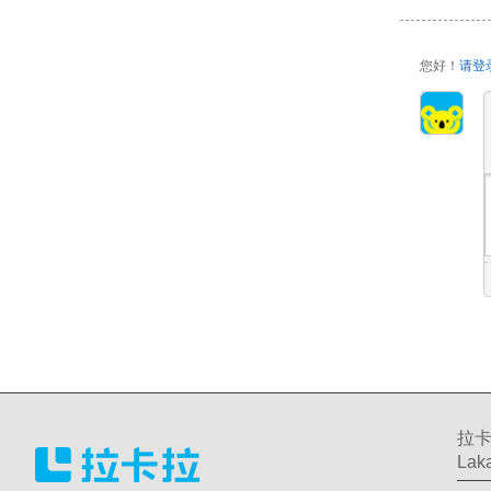
您好！
请登
拉卡
Laka