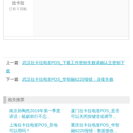
拉卡拉
已有 0 回帖
上一篇:
武汉拉卡拉电签POS_下载工作密钥失败请确认主密钥下
载
下一篇:
武汉拉卡拉电签POS_华智融6220报错：连接失败
相关推荐
南京孙陶然2019年第一季度
厦门拉卡拉电签POS_是否
讲话：砥砺前行不忘...
可以关闭按键音或调节...
上海拉卡拉电签POS_异地
重庆拉卡拉电签POS_华智
可以用吗？
融6220报错：数据接收...