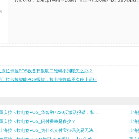
其它机器：登录cps网站→D0商户管理→把D0商户状态改为无效
帖
太原拉卡拉POS设备扫银联二维码不到账怎么办？
厦门拉卡拉智能POS报错：拉卡拉收单屡次停止运行
重庆拉卡拉电签POS_华智融7220反激活报错：私...
上海
重庆拉卡拉电签POS_闪付费率是多少？
上海
上海拉卡拉电签POS_为什么支付宝扫码交易无法...
上海拉