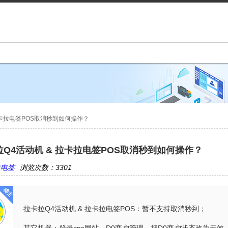
拉卡拉电签POS取消秒到如何操作？
Q4活动机 & 拉卡拉电签POS取消秒到如何操作？
拉电签
浏览次数：3301
拉卡拉Q4活动机 & 拉卡拉电签POS：暂不支持取消秒到；