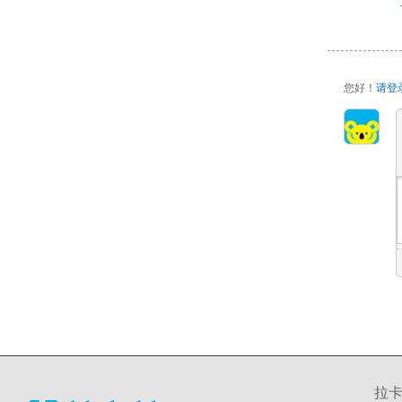
您好！
请登
拉卡