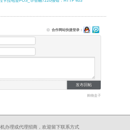
拉卡拉电签POS_华智融7220报错：HTTP 403
合作网站快捷登录：
购物盒子
S机办理或代理招商，欢迎留下联系方式