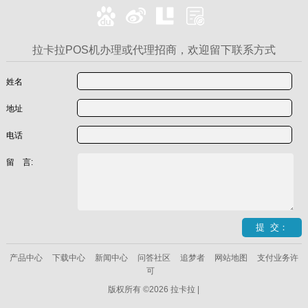
拉卡拉POS机办理或代理招商，欢迎留下联系方式
姓名
地址
电话
留 言:
产品中心
下载中心
新闻中心
问答社区
追梦者
网站地图
支付业务许
可
版权所有 ©2026 拉卡拉 |