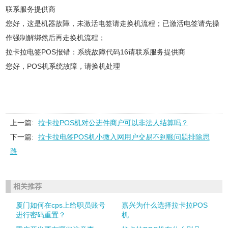
联系服务提供商
您好，这是机器故障，未激活电签请走换机流程；已激活电签请先操
作强制解绑然后再走换机流程；
拉卡拉电签POS报错：系统故障代码16请联系服务提供商
您好，POS机系统故障，请换机处理
上一篇:
拉卡拉POS机对公进件商户可以非法人结算吗？
下一篇:
拉卡拉电签POS机小微入网用户交易不到账问题排除思
路
相关推荐
厦门如何在cps上给职员账号
嘉兴为什么选择拉卡拉POS
进行密码重置？
机