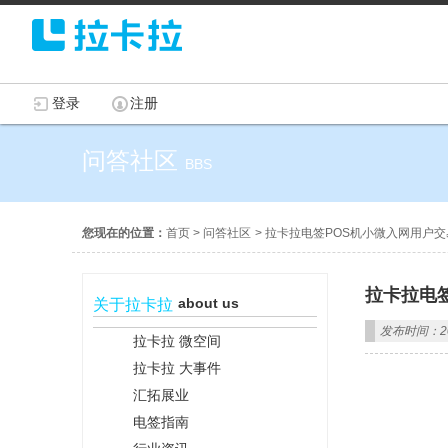
登录
注册
问答社区
BBS
您现在的位置：
首页
>
问答社区
>
拉卡拉电签POS机小微入网用户
拉卡拉电
about us
关于拉卡拉
发布时间：202
拉卡拉 微空间
拉卡拉 大事件
汇拓展业
电签指南