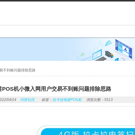
交易不到账问题排除思路
签POS机小微入网用户交易不到账问题排除思路
2/04/14
问答社区
标签：
拉卡拉电签POS机
浏览次数：5513