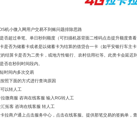
OS机小微入网用户交易不到账问题排除思路
额是否超过单笔、单日秒到额度（可扫描机器背面二维码点击提升额度查
行卡是否为储蓄卡或者是以储蓄卡为结算的借贷合一卡（如平安银行车主卡
绑定的结算卡是否为二类卡，或地方性银行、农村信用社等。此类卡会延迟
间是否在秒到时间段内。
卡短时间内多次交易
以按照下面的方式进行查询原因
16可以转人工
拉卡拉微商服 咨询在线客服 输入RG转人工
考拉汇拓客 咨询在线客服 转人工
拉卡拉商户通上点击服务中心，点击在线客服。提供那笔交易的签购单，