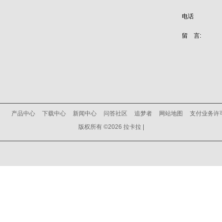
电话
留 言:
产品中心
下载中心
新闻中心
问答社区
追梦者
网站地图
支付业务许
版权所有 ©2026 拉卡拉 |