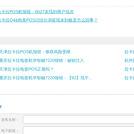
拉卡拉POS机报错：0027未找到商户信息
拉卡拉Q4&电签POS日结分润提现未到账是怎么回事？
天津拉卡拉POS机报错：银联风险受限
拉卡
重庆拉卡拉电签机华智融7220报错：秘钥注入 ...
杭州
天津拉卡拉电签POS正规吗？
拉卡
重庆拉卡拉电签机华智融7220报错：【92】找不...
拉卡
录
游客名称：
电子邮箱：