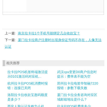
上一篇:
南京拉卡拉1个手机号能绑定几台收款宝？
下一篇:
厦门拉卡拉商户注册时出现身份证号码不存在，人像无法
认证
相关推荐
拉卡拉POS机签终端激活提
武汉cps变更D0商户信息时
示0101激活码对应机...
提示：费率表不能为空
杭州拉卡拉POS机消费时报
郑州拉卡拉电签华智融7220
错：连接已关闭
报错：参数下载失败
洛阳拉卡拉收款宝惠码额度
厦门拉卡拉业务咨询对应区
是多少？
域邮箱地址是什么？
西安人脸认证失败怎么处
拉卡拉POS机费率多少