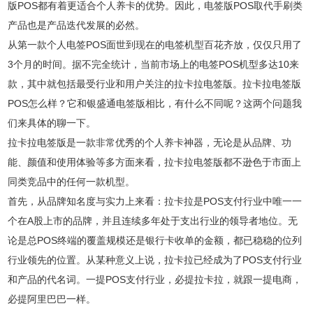
版POS都有着更适合个人养卡的优势。因此，电签版POS取代手刷类
产品也是产品迭代发展的必然。
从第一款个人电签POS面世到现在的电签机型百花齐放，仅仅只用了
3个月的时间。据不完全统计，当前市场上的电签POS机型多达10来
款，其中就包括最受行业和用户关注的拉卡拉电签版。拉卡拉电签版
POS怎么样？它和银盛通电签版相比，有什么不同呢？这两个问题我
们来具体的聊一下。
拉卡拉电签版是一款非常优秀的个人养卡神器，无论是从品牌、功
能、颜值和使用体验等多方面来看，拉卡拉电签版都不逊色于市面上
同类竞品中的任何一款机型。
首先，从品牌知名度与实力上来看：拉卡拉是POS支付行业中唯一一
个在A股上市的品牌，并且连续多年处于支出行业的领导者地位。无
论是总POS终端的覆盖规模还是银行卡收单的金额，都已稳稳的位列
行业领先的位置。从某种意义上说，拉卡拉已经成为了POS支付行业
和产品的代名词。一提POS支付行业，必提拉卡拉，就跟一提电商，
必提阿里巴巴一样。