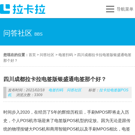
导航菜单
问答社区
BBS
您现在的位置：
首页
>
问答社区
>
电签扫码
>
四川成都拉卡拉电签版银盛通电签
那个好？
四川成都拉卡拉电签版银盛通电签那个好？
发布时间：2021/02/18
电签扫码
问答社区
标签：
拉卡拉电签版POS
机
浏览次数：3309
时间步入2020，在经历了5年的辉煌历程后，手刷MPOS即将走入历
史，个人POS机市场迎来了电签版POS机型的绽放。因为无论是跟传
统的物理按键大POS机和商用智能POS机以及手刷MPOS相比，电签