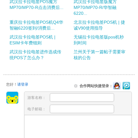
武汉拉卡拉电签POS魔方
武汉拉卡拉电签版魔方
MP70/MP70-R点击消费后...
MP70/MP70-R/华智融
6220...
重庆拉卡拉电签POS机Q4华
北京拉卡拉电签POS机 | 捷
智融6220签到/消费后...
诚V90使用指导
武汉拉卡拉电签POS机 |
无锡拉卡拉电签版pos机秒
ESIM卡年费细则
到时间
武汉拉卡拉电签进件选成传
兰州关于第一篇帖子需要审
统POS了怎么办？
核的公告
您好！
请登录
合作网站快捷登录：
游客名称：
电子邮箱：