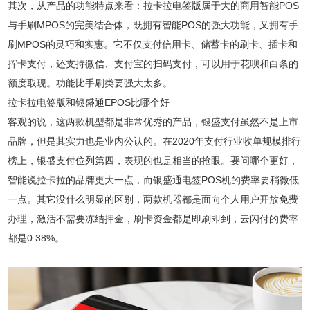
其次，从产品的功能特点来看：拉卡拉电签版属于大的商用智能POS
与手刷MPOS的完美结合体，既拥有智能POS的强大功能，又拥有手
刷MPOS的灵巧和实惠。它不仅支付信用卡、储蓄卡的刷卡、插卡和
挥卡支付，还支持微信、支付宝的扫码支付，可以用于花呗和白条的
额度取现。功能比手刷类要强大太多。
拉卡拉电签版和银盛通EPOS比哪个好
客观的说，这两款机型都是非常优秀的产品，银盛支付虽然不是上市
品牌，但是其实力也是业内公认的。在2020年支付行业收单规模排行
榜上，银盛支付位列第四，表现的也是相当的抢眼。要问哪个更好，
智能说拉卡拉的品牌更大一点，而银盛通电签POS机的费率要稍微低
一点。其它没什么明显的区别，两款机器都是面向个人用户开放免费
办理，激活不需要冻结押金，刷卡资金都是即刷即到，云闪付的费率
都是0.38%。