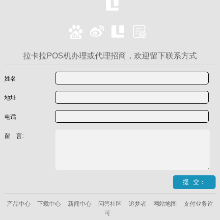
拉卡拉POS机办理或代理招商，欢迎留下联系方式
姓名
地址
电话
留 言:
产品中心
下载中心
新闻中心
问答社区
追梦者
网站地图
支付业务许
可