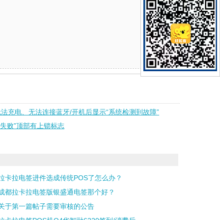
法充电、无法连接蓝牙/开机后显示“系统检测到故障”
注入失败”顶部有上锁标志
拉卡拉电签进件选成传统POS了怎么办？
成都拉卡拉电签版银盛通电签那个好？
关于第一篇帖子需要审核的公告