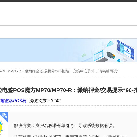
70/MP70-R：缴纳押金/交易提示“96-拒绝，交换中心异常，请稍后再试”
电签POS魔方MP70/MP70-R：缴纳押金/交易提示“9
电签版POS机
浏览次数：3242
解决方案：商户名称带有单引号，导致系统数据有误。