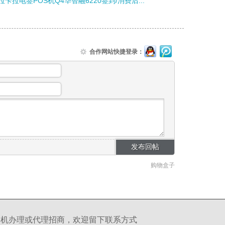
拉卡拉电签POS机Q4华智融6220签到/消费后...
合作网站快捷登录：
购物盒子
S机办理或代理招商，欢迎留下联系方式