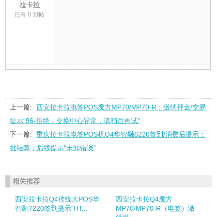
拉卡拉
已有 0 回帖
上一篇:
西安拉卡拉电签POS魔方MP70/MP70-R：缴纳押金/交易
提示“96-拒绝，交换中心异常，请稍后再试”
下一篇:
重庆拉卡拉电签POS机Q4华智融6220签到/消费后提示：
批结算，后续提示“未知错误”
相关推荐
西安拉卡拉Q4传统大POS华
西安拉卡拉Q4魔方
智融7220签到提示“HT...
MP70/MP70-R（电签）激