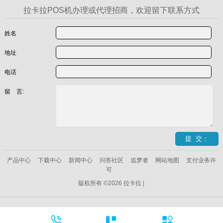
拉卡拉POS机办理或代理招商，欢迎留下联系方式
姓名
地址
电话
留 言:
产品中心
下载中心
新闻中心
问答社区
追梦者
网站地图
支付业务许
可
版权所有 ©2026 拉卡拉 |