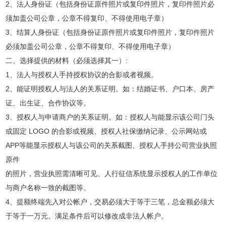
2、法人身份证（包括身份证原件照片或复印件照片，复印件照片必
须加盖公司公章，公章不得复印、不得使用电子章）
3、结算人身份证（包括身份证原件照片或复印件照片，复印件照片
必须加盖公司公章，公章不得复印、不得使用电子章）
二、选择提供的材料（必须选择其一）:
1、法人与授权人手持授权协议的合影或者视频。
2、能证明授权人与法人的关系证明。如：结婚证书、户口本、房产
证、出生证、合作协议等。
3、授权人与申请商户的关系证明。如：授权人与能显示该公司门头
或固定 LOGO 的合影或视频、授权人社保缴纳记录、公示网站或
APP等能显示授权人与该公司的关系截图、授权人手持公司营业执照
原件
的照片，营业执照需清晰可见、人行征信系统显示授权人的工作单位
与商户名称一致的截图等。
4、提额终端先入对公帐户，交易必须大于等于三笔，总金额必须大
于等于一万元。满足条件后可以修改成非法人帐户。