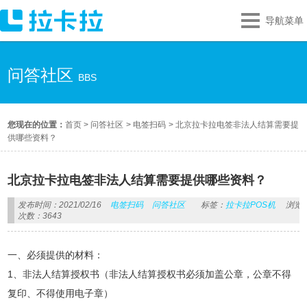
导航菜单
问答社区
BBS
您现在的位置：
首页
>
问答社区
>
电签扫码
>
北京拉卡拉电签非法人结算需要提
供哪些资料？
北京拉卡拉电签非法人结算需要提供哪些资料？
发布时间：2021/02/16
电签扫码
问答社区
标签：
拉卡拉POS机
浏览
次数：3643
一、必须提供的材料：
1、非法人结算授权书（非法人结算授权书必须加盖公章，公章不得
复印、不得使用电子章）