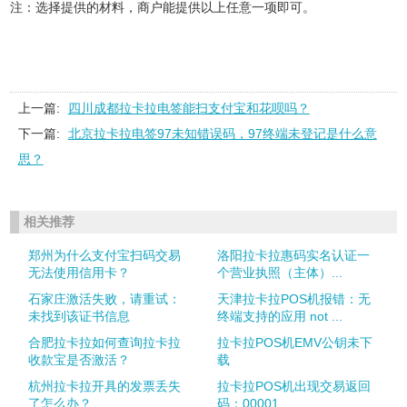
注：选择提供的材料，商户能提供以上任意一项即可。
上一篇:
四川成都拉卡拉电签能扫支付宝和花呗吗？
下一篇:
北京拉卡拉电签97未知错误码，97终端未登记是什么意
思？
相关推荐
郑州为什么支付宝扫码交易
洛阳拉卡拉惠码实名认证一
无法使用信用卡？
个营业执照（主体）...
石家庄激活失败，请重试：
天津拉卡拉POS机报错：无
未找到该证书信息
终端支持的应用 not ...
合肥拉卡拉如何查询拉卡拉
拉卡拉POS机EMV公钥未下
收款宝是否激活？
载
杭州拉卡拉开具的发票丢失
拉卡拉POS机出现交易返回
了怎么办？
码：00001