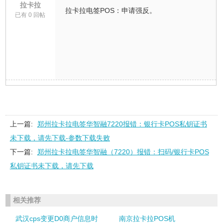
拉卡拉
拉卡拉电签POS：申请强反。
已有 0 回帖
上一篇:
郑州拉卡拉电签华智融7220报错：银行卡POS私钥证书
未下载，请先下载-参数下载失败
下一篇:
郑州拉卡拉电签华智融（7220）报错：扫码/银行卡POS
私钥证书未下载，请先下载
相关推荐
武汉cps变更D0商户信息时
南京拉卡拉POS机