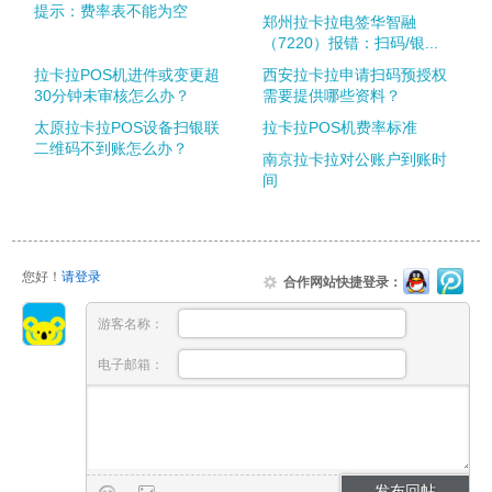
提示：费率表不能为空
郑州拉卡拉电签华智融
（7220）报错：扫码/银...
拉卡拉POS机进件或变更超
西安拉卡拉申请扫码预授权
30分钟未审核怎么办？
需要提供哪些资料？
太原拉卡拉POS设备扫银联
拉卡拉POS机费率标准
二维码不到账怎么办？
南京拉卡拉对公账户到账时
间
您好！
请登录
合作网站快捷登录：
游客名称：
电子邮箱：