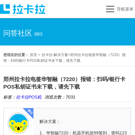
导航菜单
问答社区
BBS
您现在的位置：
首页
>
拉卡拉-解决方案
>
郑州拉卡拉电签华智融（7220）报
错：扫码/银行卡POS私钥证书未下载，请先下载
郑州拉卡拉电签华智融（7220）报错：扫码/银行卡
POS私钥证书未下载，请先下载
标签：
拉卡拉POS机
浏览次数：7031
解决方案：
1、华智融7220：机器开机按99签到，密码123