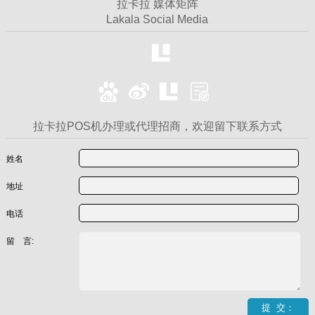
拉卡拉 媒体矩阵
Lakala Social Media
拉卡拉POS机办理或代理招商，欢迎留下联系方式
姓名
地址
电话
留 言: