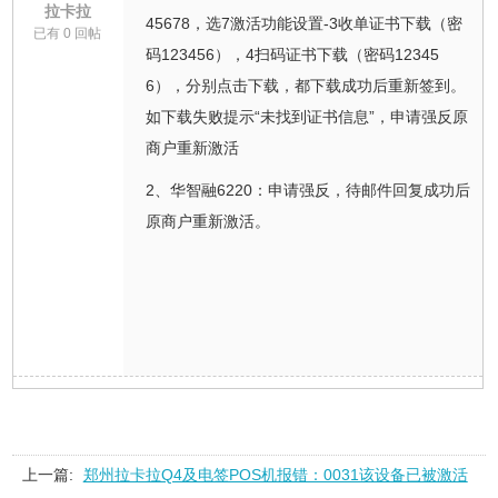
拉卡拉
45678，选7激活功能设置-3收单证书下载（密
已有 0 回帖
码123456），4扫码证书下载（密码12345
6），分别点击下载，都下载成功后重新签到。
如下载失败提示“未找到证书信息”，申请强反原
商户重新激活
2、华智融6220：申请强反，待邮件回复成功后
原商户重新激活。
上一篇:
郑州拉卡拉Q4及电签POS机报错：0031该设备已被激活