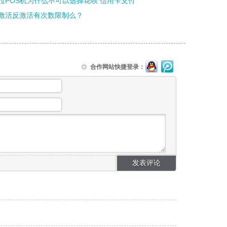
拉POS机为什么不可以选择花呗 信用卡支付
激活反激活有次数限制么？
合作网站快捷登录：