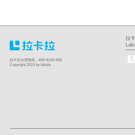
拉卡
Laka
拉卡拉办理热线：400-8166-560
Copyright 2023 by lakala