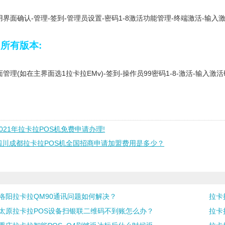
用界面确认-管理-签到-管理员设置-密码1-8激活功能管理-终端激活-输入
0所有版本:
管理(如在主界面选1拉卡拉EMv)-签到-操作员99密码1-8-激活-输入激
2021年拉卡拉POS机免费申请办理!
四川成都拉卡拉POS机全国招商申请加盟费用是多少？
洛阳拉卡拉QM90通讯问题如何解决？
拉卡
太原拉卡拉POS设备扫银联二维码不到账怎么办？
拉卡