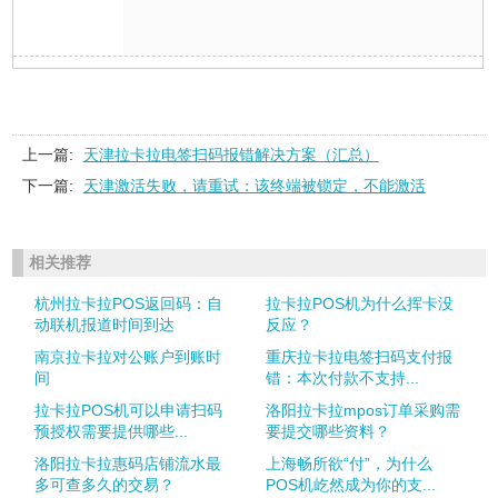
上一篇:
天津拉卡拉电签扫码报错解决方案（汇总）
下一篇:
天津激活失败，请重试：该终端被锁定，不能激活
相关推荐
杭州拉卡拉POS返回码：自
拉卡拉POS机为什么挥卡没
动联机报道时间到达
反应？
南京拉卡拉对公账户到账时
重庆拉卡拉电签扫码支付报
间
错：本次付款不支持...
拉卡拉POS机可以申请扫码
洛阳拉卡拉mpos订单采购需
预授权需要提供哪些...
要提交哪些资料？
洛阳拉卡拉惠码店铺流水最
上海畅所欲“付”，为什么
多可查多久的交易？
POS机屹然成为你的支...