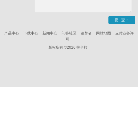
产品中心
下载中心
新闻中心
问答社区
追梦者
网站地图
支付业务许
可
版权所有 ©2026 拉卡拉 |