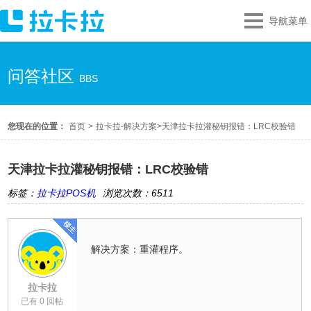
导航菜单
问答社区
BBS
您现在的位置：
首页
>
拉卡拉-解决方案
>
天津拉卡拉灌秘钥报错：LRC校验错
天津拉卡拉灌秘钥报错：LRC校验错
标签：
拉卡拉POS机
浏览次数：6511
解决方案：重灌程序。
拉卡拉
已有 0 回帖