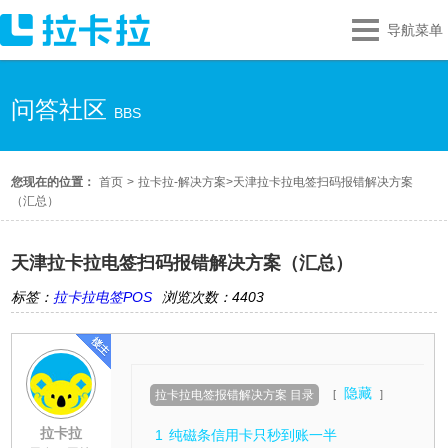
导航菜单
问答社区
BBS
您现在的位置：
首页
>
拉卡拉-解决方案
>
天津拉卡拉电签扫码报错解决方案
（汇总）
天津拉卡拉电签扫码报错解决方案（汇总）
标签：
拉卡拉电签POS
浏览次数：4403
隐藏
拉卡拉电签报错解决方案 目录
拉卡拉
1
纯磁条信用卡只秒到账一半