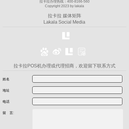
拉卡拉办理热线：400-8166-560
Copyright 2023 by lakala
拉卡拉 媒体矩阵
Lakala Social Media
拉卡拉POS机办理或代理招商，欢迎留下联系方式
姓名
地址
电话
留 言: