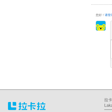
您好！
请登
拉卡
Laka