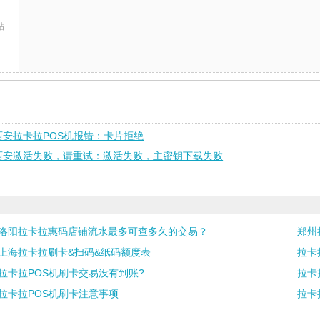
帖
西安拉卡拉POS机报错：卡片拒绝
西安激活失败，请重试：激活失败，主密钥下载失败
洛阳拉卡拉惠码店铺流水最多可查多久的交易？
郑州
上海拉卡拉刷卡&扫码&纸码额度表
拉卡
拉卡拉POS机刷卡交易没有到账?
拉卡
拉卡拉POS机刷卡注意事项
拉卡