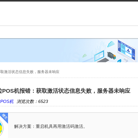
获取激活状态信息失败，服务器未响应
拉POS机报错：获取激活状态信息失败，服务器未响应
POS机
浏览次数：6523
解决方案：重启机具再用激活码激活。