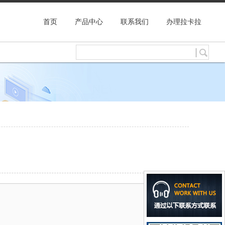
首页
产品中心
联系我们
办理拉卡拉