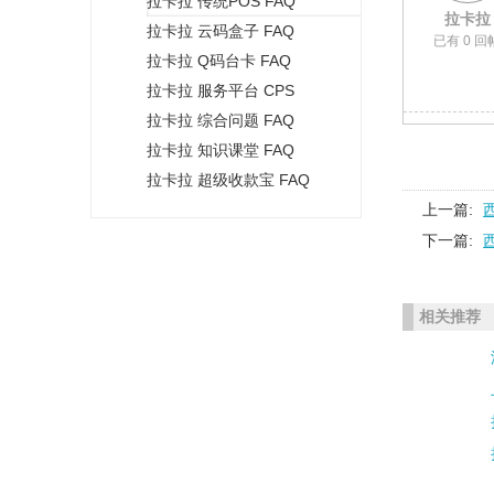
拉卡拉 传统POS FAQ
+
拉卡拉
拉卡拉 云码盒子 FAQ
已有 0 回
拉卡拉 Q码台卡 FAQ
拉卡拉 服务平台 CPS
拉卡拉 综合问题 FAQ
拉卡拉 知识课堂 FAQ
拉卡拉 超级收款宝 FAQ
上一篇:
下一篇:
相关推荐