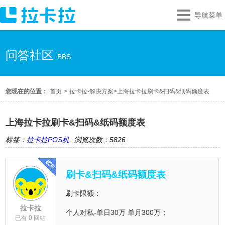
导航菜单
问答社区
BBS
您现在的位置：
首页
>
拉卡拉-解决方案
>
上海拉卡拉刷卡&扫码&纸码额度表
上海拉卡拉刷卡&扫码&纸码额度表
标签：
拉卡拉POS机
浏览次数：5826
刷卡&扫码&纸码额度表
刷卡限额：
拉卡拉
个人对私-单日30万 单月300万；
已有 0 回帖