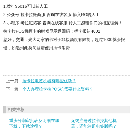
1.拨打95016可以转人工
2.公众号 拉卡拉微商服 咨询在线客服 输入RG转人工
3.小程序 考拉汇拓客 咨询在线客服 转人工感谢你们的相互理解！
拉卡拉POS机挥卡的时候显示返回码：挥卡报错4601
您好，交通，光大两家的卡对于非接额度有限制，超过1000就会报
错，如遇到此类问题请使用插卡消费
上一篇:
拉卡拉电签机器有哪些优势？
下一篇:
个人办理拉卡拉POS机需要什么资料？
相关推荐
重庆分润审批表及明细在哪
无锡注册过拉卡拉其他机
下载，下载途径？
器，还能注册电签版吗？