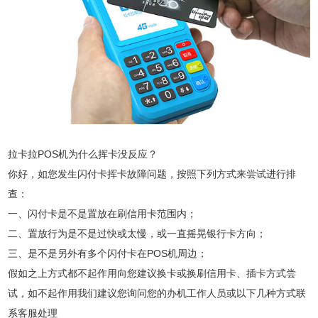
拉卡拉POS机为什么挥卡没反应？
你好，如您发生闪付卡挥卡故障问题，按照下列方式来尝试进行排
查：
一、闪付卡是不是置放在刷信用卡范围内；
二、置放行为是不是过快或太慢，或一直摇晃银行卡方向；
三、是不是另外有多个闪付卡在POS机周边；
假如之上方式都不起作用向您建议换卡或换刷信用卡、插卡方式尝
试，如不起作用我们建议您询问您的办机工作人员或以下几种方式联
系客服处理