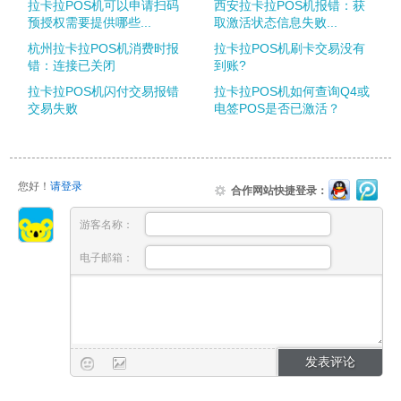
拉卡拉POS机可以申请扫码
西安拉卡拉POS机报错：获
预授权需要提供哪些...
取激活状态信息失败...
杭州拉卡拉POS机消费时报
拉卡拉POS机刷卡交易没有
错：连接已关闭
到账?
拉卡拉POS机闪付交易报错
拉卡拉POS机如何查询Q4或
交易失败
电签POS是否已激活？
您好！
请登录
合作网站快捷登录：
游客名称：
电子邮箱：