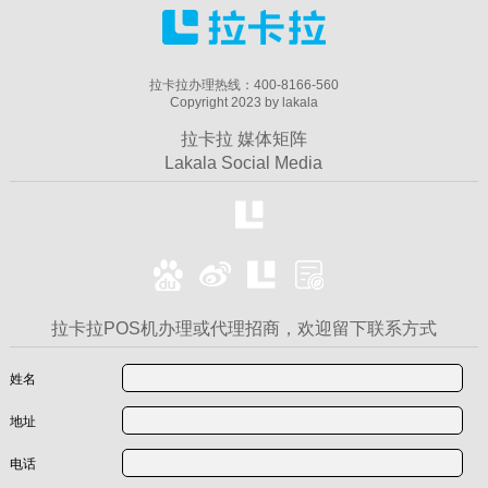
拉卡拉办理热线：400-8166-560
Copyright 2023 by lakala
拉卡拉 媒体矩阵
Lakala Social Media
拉卡拉POS机办理或代理招商，欢迎留下联系方式
姓名
地址
电话