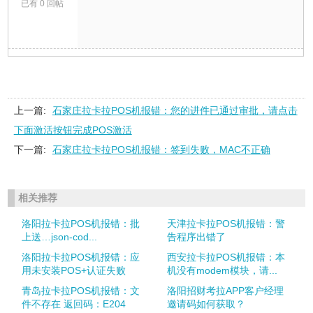
已有 0 回帖
上一篇:
石家庄拉卡拉POS机报错：您的进件已通过审批，请点击
下面激活按钮完成POS激活
下一篇:
石家庄拉卡拉POS机报错：签到失败，MAC不正确
相关推荐
洛阳拉卡拉POS机报错：批
天津拉卡拉POS机报错：警
上送…json-cod...
告程序出错了
洛阳拉卡拉POS机报错：应
西安拉卡拉POS机报错：本
用未安装POS+认证失败
机没有modem模块，请...
青岛拉卡拉POS机报错：文
洛阳招财考拉APP客户经理
件不存在 返回码：E204
邀请码如何获取？