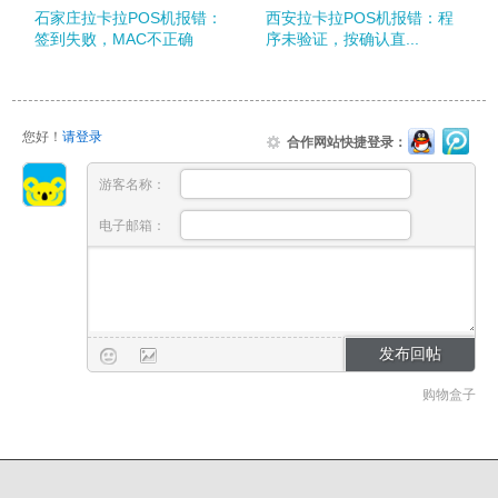
石家庄拉卡拉POS机报错：
西安拉卡拉POS机报错：程
签到失败，MAC不正确
序未验证，按确认直...
您好！
请登录
合作网站快捷登录：
游客名称：
电子邮箱：
购物盒子