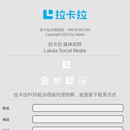
拉卡拉办理热线：400-8166-560
Copyright 2023 by lakala
拉卡拉 媒体矩阵
Lakala Social Media
拉卡拉POS机办理或代理招商，欢迎留下联系方式
姓名
地址