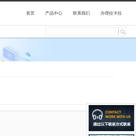
首页
产品中心
联系我们
办理拉卡拉