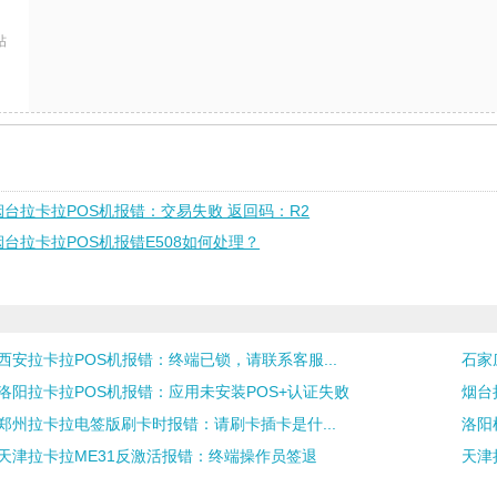
帖
烟台拉卡拉POS机报错：交易失败 返回码：R2
烟台拉卡拉POS机报错E508如何处理？
西安拉卡拉POS机报错：终端已锁，请联系客服...
石家
洛阳拉卡拉POS机报错：应用未安装POS+认证失败
烟台
郑州拉卡拉电签版刷卡时报错：请刷卡插卡是什...
洛阳
天津拉卡拉ME31反激活报错：终端操作员签退
天津