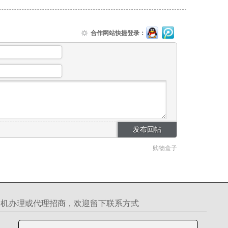
合作网站快捷登录：
购物盒子
S机办理或代理招商，欢迎留下联系方式