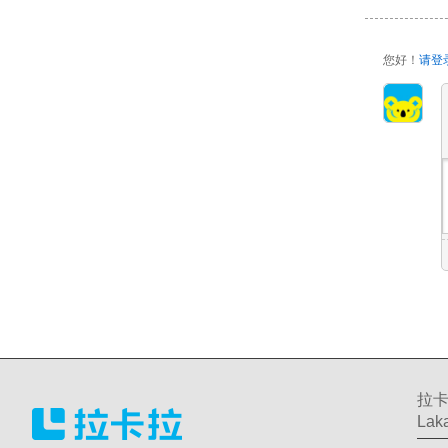
您好！
请登
拉卡
Laka