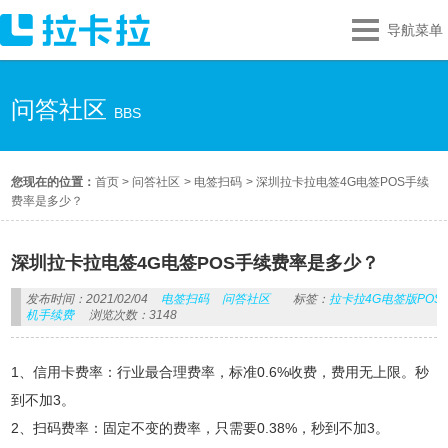
导航菜单
问答社区
BBS
您现在的位置：
首页
>
问答社区
>
电签扫码
>
深圳拉卡拉电签4G电签POS手续
费率是多少？
深圳拉卡拉电签4G电签POS手续费率是多少？
发布时间：2021/02/04
电签扫码
问答社区
标签：
拉卡拉4G电签版POS
机手续费
浏览次数：3148
1、信用卡费率：行业最合理费率，标准0.6%收费，费用无上限。秒
到不加3。
2、扫码费率：固定不变的费率，只需要0.38%，秒到不加3。