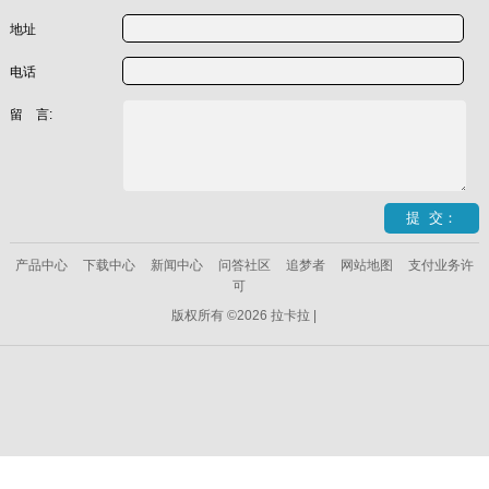
地址
电话
留 言:
产品中心
下载中心
新闻中心
问答社区
追梦者
网站地图
支付业务许
可
版权所有 ©2026 拉卡拉 |